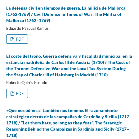
La defensa civil en tiempos de guerra. La milicia de Mallorca
(1762-1769) / Civil Defence in Times of War: The Militia of
Mallorca (1762–1769)
Eduardo Pascual Ramos
PDF
El coste del trono. Guerra defensiva y fiscalidad municipal en la
estancia madrileña de Carlos III de Austria (1710) / The Cost of
the Throne: Defensive War and the Local Tax System During
the Stay of Charles III of Habsburg in Madrid (1710)
Roberto Quirós Rosado
PDF
«Que nos odien, si también nos temen». El razonamiento
estratégico detrás de las campañas de Cerdeña y Sicilia (1717-
1718) / “Let them hate, so long as they fear”. The Strategic
Reasoning Behind the Campaigns in Sardinia and Sicily (1717–
1718)