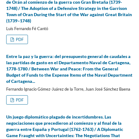
de Orán al comienzo de la guerra con Gran Bretaña (1739-
1748) / The Adoption of a Defensive Strategy in the Garrison
Town of Oran During the Start of the War against Great Britain
(1739–1748)
Luis Fernando Fé Cantó
PDF
Entre la paz y la guerra: del presupuesto general de caudales a
las partidas de gasto en el Departamento Naval de Cartagena,
1778-1780 / Between War and Peace: From the General
Budget of Funds to the Expense Items of the Naval Department
of Cartagena...
Fernando Ignacio Gómez-Juárez de la Torre, Juan José Sánchez Baena
PDF
Un juego diplomático plagado de incertidumbres. Las
negociaciones que precedieron al comienzo y al final de la
guerra entre España y Portugal (1762-1763) / A Diplomatic
Game Fraught with Uncertainties: The Negotiations That