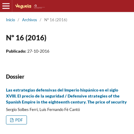
Inicio
/
Archivos
/
Nº 16 (2016)
Nº 16 (2016)
Publicado:
27-10-2016
Dossier
Las estrategias defensivas del Imperio hispánico en el siglo
XVIII. El precio de la seguridad / Defensive strategies of the
Spanish Empire in the eighteenth century. The price of security
Sergio Solbes Ferri, Luis Fernando Fé Cantó
PDF