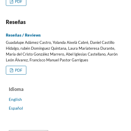
PDF
Reseñas
Reseñas / Reviews
Guadalupe Adámez Castro, Yolanda Aixelà Cabré, Daniel Castillo
Hidalgo, rubén Domínguez Quintana, Laura Mariateresa Durante,
María del Cristo González Marrero, Abel Iglesias Castellano, Aarón
León Álvarez, Francisco Manuel Pastor Garrigues
PDF
Idioma
English
Español