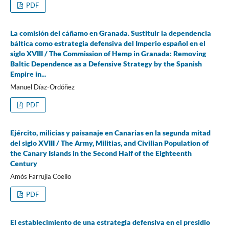
PDF
La comisión del cáñamo en Granada. Sustituir la dependencia
báltica como estrategia defensiva del Imperio español en el
siglo XVIII / The Commission of Hemp in Granada: Removing
Baltic Dependence as a Defensive Strategy by the Spanish
Empire in...
Manuel Díaz-Ordóñez
PDF
Ejército, milicias y paisanaje en Canarias en la segunda mitad
del siglo XVIII / The Army, Militias, and Civilian Population of
the Canary Islands in the Second Half of the Eighteenth
Century
Amós Farrujia Coello
PDF
El establecimiento de una estrategia defensiva en el presidio