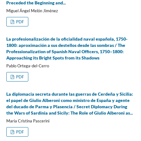
Preceded the Beginning and...
Miguel Ángel Melón Jiménez
PDF
La profesionalización de la oficialidad naval española, 1750-
1800: aproximación a sus destellos desde las sombras / The
Professionalization of Spanish Naval Officers, 1750–1800:
Approaching its Bright Spots from its Shadows
Pablo Ortega-del-Cerro
PDF
La diplomacia secreta durante las guerras de Cerdeña y Sicilia:
el papel de Giulio Alberoni como ministro de España y agente
del ducado de Parma y Plasencia / Secret Diplomacy During
the Wars of Sardinia and Sicily: The Role of Giulio Alberoni as...
Maria Cristina Pascerini
PDF