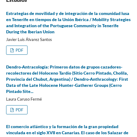
Estrategias de movilidad y de integración de la comunidad lusa
en Tenerife en tiempos de la Unión Ibérica / Mobility Strategies
and Integration of the Portuguese Community in Tenerife
During the Iberian Union
Javier Luis Álvarez Santos
PDF
Dendro-Antracología: Primeros datos de grupos cazadores-
recolectores del Holoceno Tardío (Sitio Cerro Pintado, Cholila,
Provincia del Chubut, Argentina) / Dendro-Anthracology: First
Data of the Late Holocene Hunter-Gatherer Groups (Cerro
Pintado Site...
Laura Caruso Fermé
PDF
El comercio atlántico y la formación de la gran propiedad
vinculada en el siglo XVII en Canarias. El caso de los Salazar de