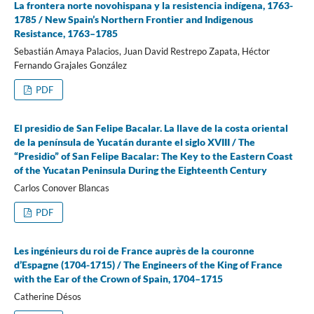
La frontera norte novohispana y la resistencia indígena, 1763-
1785 / New Spain’s Northern Frontier and Indigenous
Resistance, 1763–1785
Sebastián Amaya Palacios, Juan David Restrepo Zapata, Héctor
Fernando Grajales González
PDF
El presidio de San Felipe Bacalar. La llave de la costa oriental
de la península de Yucatán durante el siglo XVIII / The
“Presidio” of San Felipe Bacalar: The Key to the Eastern Coast
of the Yucatan Peninsula During the Eighteenth Century
Carlos Conover Blancas
PDF
Les ingénieurs du roi de France auprès de la couronne
d’Espagne (1704-1715) / The Engineers of the King of France
with the Ear of the Crown of Spain, 1704–1715
Catherine Désos