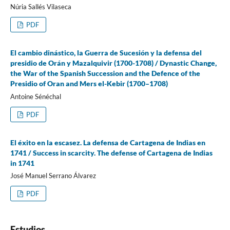
Núria Sallés Vilaseca
PDF
El cambio dinástico, la Guerra de Sucesión y la defensa del
presidio de Orán y Mazalquivir (1700-1708) / Dynastic Change,
the War of the Spanish Succession and the Defence of the
Presidio of Oran and Mers el-Kebir (1700–1708)
Antoine Sénéchal
PDF
El éxito en la escasez. La defensa de Cartagena de Indias en
1741 / Success in scarcity. The defense of Cartagena de Indias
in 1741
José Manuel Serrano Álvarez
PDF
Estudios