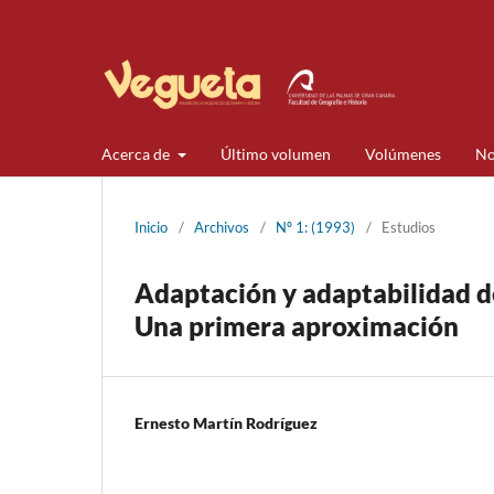
Acerca de
Último volumen
Volúmenes
No
Inicio
/
Archivos
/
Nº 1: (1993)
/
Estudios
Adaptación y adaptabilidad de
Una primera aproximación
Ernesto Martín Rodríguez