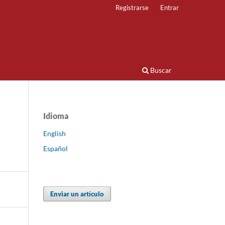
Registrarse
Entrar
Buscar
Idioma
English
Español
Enviar un artículo