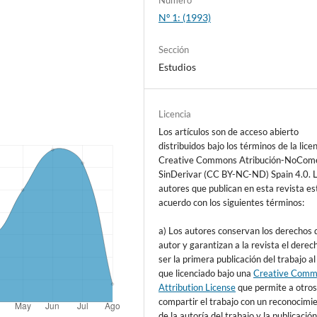
Nº 1: (1993)
Sección
Estudios
Licencia
Los artículos son de acceso abierto
distribuidos bajo los términos de la lice
Creative Commons Atribución-NoCome
SinDerivar (CC BY-NC-ND) Spain 4.0. 
autores que publican en esta revista es
acuerdo con los siguientes términos:
a) Los autores conservan los derechos 
autor y garantizan a la revista el derec
ser la primera publicación del trabajo al
que licenciado bajo una
Creative Com
Attribution License
que permite a otro
compartir el trabajo con un reconocimi
de la autoría del trabajo y la publicación 