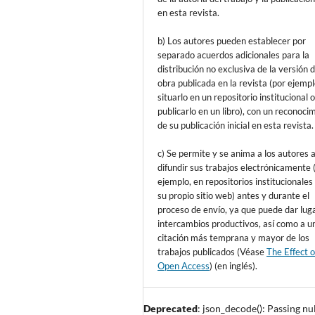
en esta revista.
b) Los autores pueden establecer por
separado acuerdos adicionales para la
distribución no exclusiva de la versión d
obra publicada en la revista (por ejempl
situarlo en un repositorio institucional 
publicarlo en un libro), con un reconoci
de su publicación inicial en esta revista.
c) Se permite y se anima a los autores 
difundir sus trabajos electrónicamente 
ejemplo, en repositorios institucionales
su propio sitio web) antes y durante el
proceso de envío, ya que puede dar lug
intercambios productivos, así como a u
citación más temprana y mayor de los
trabajos publicados (Véase
The Effect o
Open Access
) (en inglés).
Deprecated
: json_decode(): Passing nul