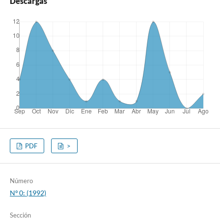
Descargas
PDF
>
Número
Nº 0: (1992)
Sección