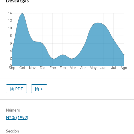
Descargas
PDF
>
Número
Nº 0: (1992)
Sección