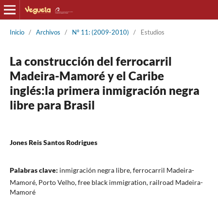
Inicio
/
Archivos
/
Nº 11: (2009-2010)
/
Estudios
La construcción del ferrocarril
Madeira-Mamoré y el Caribe
inglés:la primera inmigración negra
libre para Brasil
Jones Reis Santos Rodrigues
Palabras clave:
inmigración negra libre, ferrocarril Madeira-
Mamoré, Porto Velho, free black immigration, railroad Madeira-
Mamoré