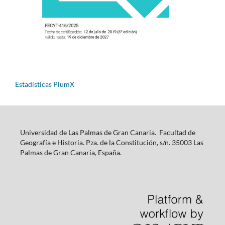
Estadísticas PlumX
Universidad de Las Palmas de Gran Canaria. Facultad de
Geografía e Historia. Pza. de la Constitución, s/n. 35003 Las
Palmas de Gran Canaria, España.