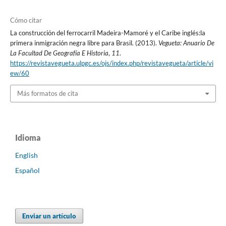
Cómo citar
La construcción del ferrocarril Madeira-Mamoré y el Caribe inglés:la
primera inmigración negra libre para Brasil. (2013).
Vegueta: Anuario De
La Facultad De Geografía E Historia
,
11
.
https://revistavegueta.ulpgc.es/ojs/index.php/revistavegueta/article/vi
ew/60
Más formatos de cita
Idioma
English
Español
Enviar un artículo