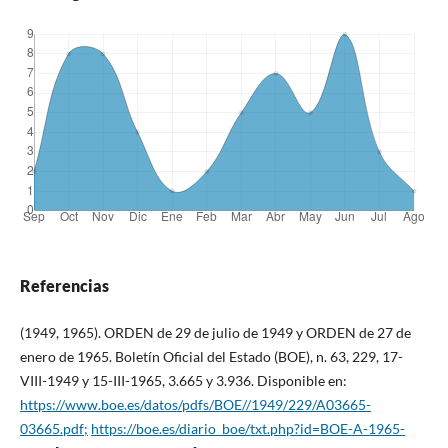
Referencias
(1949, 1965). ORDEN de 29 de julio de 1949 y ORDEN de 27 de
enero de 1965. Boletín Oficial del Estado (BOE), n. 63, 229, 17-
VIII-1949 y 15-III-1965, 3.665 y 3.936. Disponible en:
https://www.boe.es/datos/pdfs/BOE//1949/229/A03665-
03665.pdf;
https://boe.es/diario_boe/txt.php?id=BOE-A-1965-