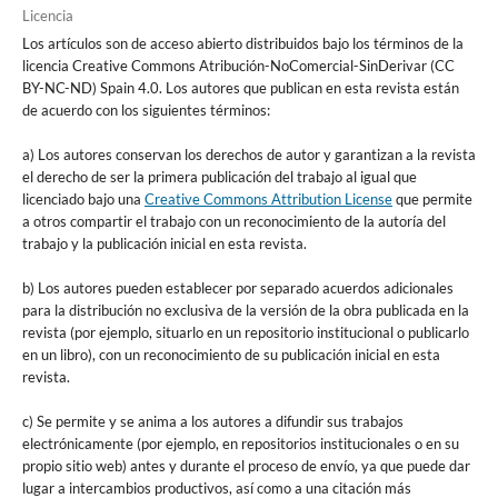
Licencia
Los artículos son de acceso abierto distribuidos bajo los términos de la
licencia Creative Commons Atribución-NoComercial-SinDerivar (CC
BY-NC-ND) Spain 4.0. Los autores que publican en esta revista están
de acuerdo con los siguientes términos:
a) Los autores conservan los derechos de autor y garantizan a la revista
el derecho de ser la primera publicación del trabajo al igual que
licenciado bajo una
Creative Commons Attribution License
que permite
a otros compartir el trabajo con un reconocimiento de la autoría del
trabajo y la publicación inicial en esta revista.
b) Los autores pueden establecer por separado acuerdos adicionales
para la distribución no exclusiva de la versión de la obra publicada en la
revista (por ejemplo, situarlo en un repositorio institucional o publicarlo
en un libro), con un reconocimiento de su publicación inicial en esta
revista.
c) Se permite y se anima a los autores a difundir sus trabajos
electrónicamente (por ejemplo, en repositorios institucionales o en su
propio sitio web) antes y durante el proceso de envío, ya que puede dar
lugar a intercambios productivos, así como a una citación más