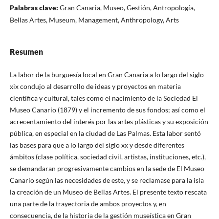
Palabras clave:
Gran Canaria, Museo, Gestión, Antropología,
Bellas Artes, Museum, Management, Anthropology, Arts
Resumen
La labor de la burguesía local en Gran Canaria a lo largo del siglo
xix condujo al desarrollo de ideas y proyectos en materia
científica y cultural, tales como el nacimiento de la Sociedad El
Museo Canario (1879) y el incremento de sus fondos; así como el
acrecentamiento del interés por las artes plásticas y su exposición
pública, en especial en la ciudad de Las Palmas. Esta labor sentó
las bases para que a lo largo del siglo xx y desde diferentes
ámbitos (clase política, sociedad civil, artistas, instituciones, etc.),
se demandaran progresivamente cambios en la sede de El Museo
Canario según las necesidades de este, y se reclamase para la isla
la creación de un Museo de Bellas Artes. El presente texto rescata
una parte de la trayectoria de ambos proyectos y, en
consecuencia, de la historia de la gestión museística en Gran