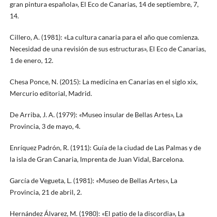
gran pintura española», El Eco de Canarias, 14 de septiembre, 7,
14.
Cillero, A. (1981): «La cultura canaria para el año que comienza.
Necesidad de una revisión de sus estructuras», El Eco de Canarias,
1 de enero, 12.
Chesa Ponce, N. (2015): La medicina en Canarias en el siglo xix,
Mercurio editorial, Madrid.
De Arriba, J. A. (1979): «Museo insular de Bellas Artes», La
Provincia, 3 de mayo, 4.
Enríquez Padrón, R. (1911): Guía de la ciudad de Las Palmas y de
la isla de Gran Canaria, Imprenta de Juan Vidal, Barcelona.
García de Vegueta, L. (1981): «Museo de Bellas Artes», La
Provincia, 21 de abril, 2.
Hernández Álvarez, M. (1980): «El patio de la discordia», La