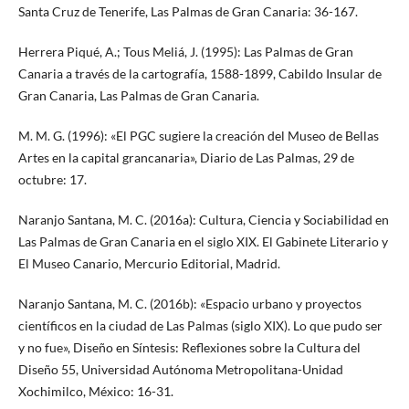
Santa Cruz de Tenerife, Las Palmas de Gran Canaria: 36-167.
Herrera Piqué, A.; Tous Meliá, J. (1995): Las Palmas de Gran
Canaria a través de la cartografía, 1588-1899, Cabildo Insular de
Gran Canaria, Las Palmas de Gran Canaria.
M. M. G. (1996): «El PGC sugiere la creación del Museo de Bellas
Artes en la capital grancanaria», Diario de Las Palmas, 29 de
octubre: 17.
Naranjo Santana, M. C. (2016a): Cultura, Ciencia y Sociabilidad en
Las Palmas de Gran Canaria en el siglo XIX. El Gabinete Literario y
El Museo Canario, Mercurio Editorial, Madrid.
Naranjo Santana, M. C. (2016b): «Espacio urbano y proyectos
científicos en la ciudad de Las Palmas (siglo XIX). Lo que pudo ser
y no fue», Diseño en Síntesis: Reflexiones sobre la Cultura del
Diseño 55, Universidad Autónoma Metropolitana-Unidad
Xochimilco, México: 16-31.