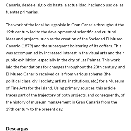
Canaria, desde el siglo xix hasta la actualidad, haciendo uso de las
fuentes primarias.
The work of the local bourgeoisie in Gran Canaria throughout the
19th century led to the development of scientific and cultural
ideas and projects, such as the creation of the Sociedad El Museo
Canario (1879) and the subsequent bolstering of its coffers. This
was accompanied by increased interest in the visual arts and their
public exhibition, especially in the city of Las Palmas. This work
laid the foundations for changes throughout the 20th century, and
El Museo Canario received calls from various spheres (the
political class, civil society, artists, institutions, etc.) for a Museum
of Fine Arts for the island. Using primary sources, this article
traces part of the trajectory of both projects, and consequently, of
the history of museum management in Gran Canaria from the
19th century to the present day.
Descargas