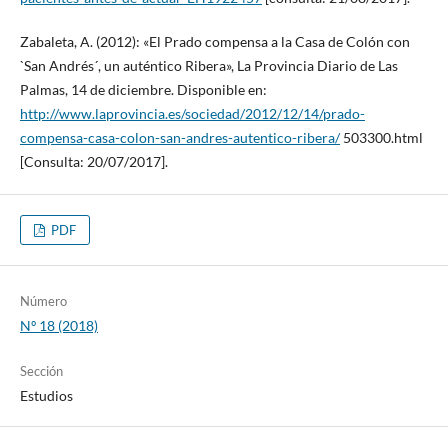
Zabaleta, A. (2012): «El Prado compensa a la Casa de Colón con
`San Andrés´, un auténtico Ribera», La Provincia Diario de Las
Palmas, 14 de diciembre. Disponible en:
http://www.laprovincia.es/sociedad/2012/12/14/prado-
compensa-casa-colon-san-andres-autentico-ribera/
503300.html
[Consulta: 20/07/2017].
PDF
Número
Nº 18 (2018)
Sección
Estudios