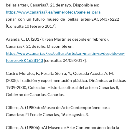
bellas artes», Canarias7, 21 de mayo. Disponible en:
https://www.canarias7.es/hemeroteca/paneles_para_
sonar_con_un_futuro_museo_de _bellas_ artes-EACSN376222
[Consulta 10 febrero 2017].
Aranda, C. D. (2017): «San Martín se despide en febrero»,
Canarias7, 21 de julio. Disponible en:
https://www.canarias7.es/cultura/arte/san-martin-se-despide-en-
febrero-EK1628143
[consulta: 04/08/2017].
Castro Morales, F.; Peralta Sierra, Y.; Quesada Acosta, A. M.
(2008): Tradición y experimentación plástica. Dinámicas artísticas
1939-2000, Colección Historia cultural del arte en Canarias 8,
Gobierno de Canarias, Canarias.
Cillero, A. (1980a): «Museo de Arte Contemporáneo para
Canarias», El Eco de Canarias, 16 de agosto, 3.
Cillero, A. (1980b): «Al Museo de Arte Contemporáneo toda la