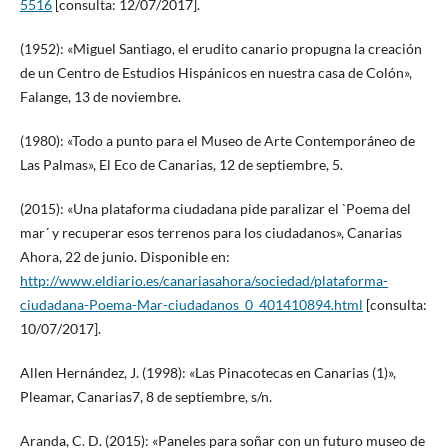
5516
[consulta: 12/07/2017].
(1952): «Miguel Santiago, el erudito canario propugna la creación
de un Centro de Estudios Hispánicos en nuestra casa de Colón»,
Falange, 13 de noviembre.
(1980): «Todo a punto para el Museo de Arte Contemporáneo de
Las Palmas», El Eco de Canarias, 12 de septiembre, 5.
(2015): «Una plataforma ciudadana pide paralizar el `Poema del
mar´ y recuperar esos terrenos para los ciudadanos», Canarias
Ahora, 22 de junio. Disponible en:
http://www.eldiario.es/canariasahora/sociedad/plataforma-
ciudadana-Poema-Mar-ciudadanos_0_401410894.html
[consulta:
10/07/2017].
Allen Hernández, J. (1998): «Las Pinacotecas en Canarias (1)»,
Pleamar, Canarias7, 8 de septiembre, s/n.
Aranda, C. D. (2015): «Paneles para soñar con un futuro museo de