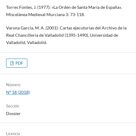
Torres Fontes, J. (1977): «La Orden de Santa María de España»,
Miscelánea Medieval Murciana 3: 73-118.
Varona García, M. A. (2001): Cartas ejecutorias del Archivo de la
Real Chancillería de Valladolid (1395-1490), Universidad de
Valladolid, Valladolid.
PDF
Número
Nº 18 (2018)
Sección
Dossier
Licencia