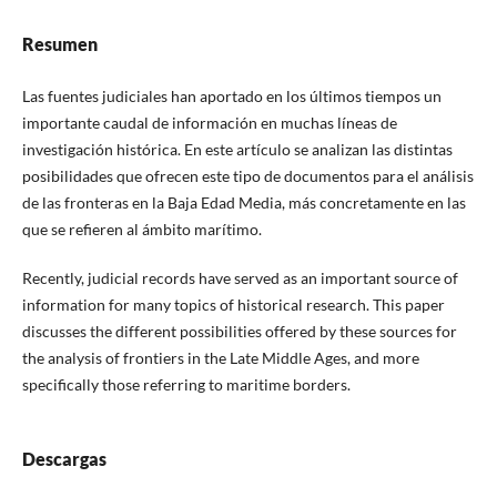
Resumen
Las fuentes judiciales han aportado en los últimos tiempos un
importante caudal de información en muchas líneas de
investigación histórica. En este artículo se analizan las distintas
posibilidades que ofrecen este tipo de documentos para el análisis
de las fronteras en la Baja Edad Media, más concretamente en las
que se refieren al ámbito marítimo.
Recently, judicial records have served as an important source of
information for many topics of historical research. This paper
discusses the different possibilities offered by these sources for
the analysis of frontiers in the Late Middle Ages, and more
specifically those referring to maritime borders.
Descargas