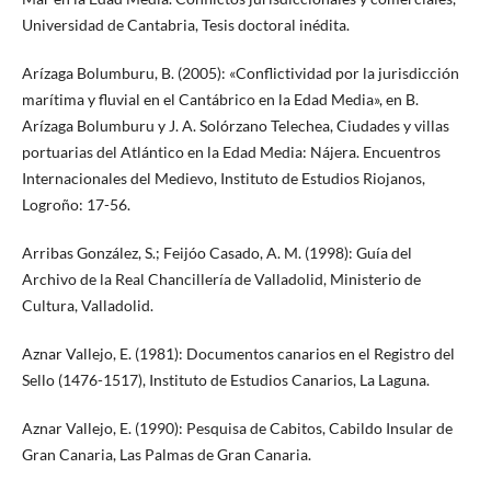
Universidad de Cantabria, Tesis doctoral inédita.
Arízaga Bolumburu, B. (2005): «Conflictividad por la jurisdicción
marítima y fluvial en el Cantábrico en la Edad Media», en B.
Arízaga Bolumburu y J. A. Solórzano Telechea, Ciudades y villas
portuarias del Atlántico en la Edad Media: Nájera. Encuentros
Internacionales del Medievo, Instituto de Estudios Riojanos,
Logroño: 17-56.
Arribas González, S.; Feijóo Casado, A. M. (1998): Guía del
Archivo de la Real Chancillería de Valladolid, Ministerio de
Cultura, Valladolid.
Aznar Vallejo, E. (1981): Documentos canarios en el Registro del
Sello (1476-1517), Instituto de Estudios Canarios, La Laguna.
Aznar Vallejo, E. (1990): Pesquisa de Cabitos, Cabildo Insular de
Gran Canaria, Las Palmas de Gran Canaria.