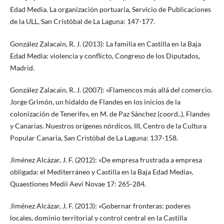
Edad Media. La organización portuaria, Servicio de Publicaciones
de la ULL, San Cristóbal de La Laguna: 147-177.
González Zalacain, R. J. (2013): La familia en Castilla en la Baja
Edad Media: violencia y conflicto, Congreso de los Diputados,
Madrid.
González Zalacain, R. J. (2007): «Flamencos más allá del comercio.
Jorge Grimón, un hidaldo de Flandes en los inicios de la
colonización de Tenerife», en M. de Paz Sánchez (coord..), Flandes
y Canarias. Nuestros orígenes nórdicos, III, Centro de la Cultura
Popular Canaria, San Cristóbal de La Laguna: 137-158.
Jiménez Alcázar, J. F. (2012): «De empresa frustrada a empresa
obligada: el Mediterráneo y Castilla en la Baja Edad Media»,
Quaestiones Medii Aevi Novae 17: 265-284.
Jiménez Alcázar, J. F. (2013): «Gobernar fronteras: poderes
locales, dominio territorial y control central en la Castilla