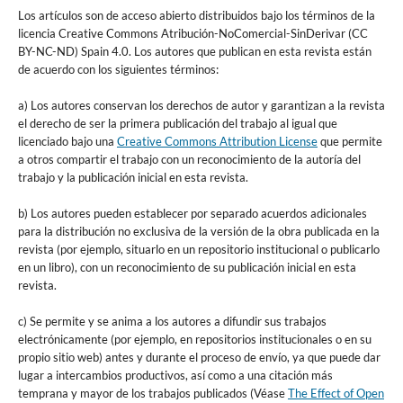
Los artículos son de acceso abierto distribuidos bajo los términos de la
licencia Creative Commons Atribución-NoComercial-SinDerivar (CC
BY-NC-ND) Spain 4.0. Los autores que publican en esta revista están
de acuerdo con los siguientes términos:
a) Los autores conservan los derechos de autor y garantizan a la revista
el derecho de ser la primera publicación del trabajo al igual que
licenciado bajo una
Creative Commons Attribution License
que permite
a otros compartir el trabajo con un reconocimiento de la autoría del
trabajo y la publicación inicial en esta revista.
b) Los autores pueden establecer por separado acuerdos adicionales
para la distribución no exclusiva de la versión de la obra publicada en la
revista (por ejemplo, situarlo en un repositorio institucional o publicarlo
en un libro), con un reconocimiento de su publicación inicial en esta
revista.
c) Se permite y se anima a los autores a difundir sus trabajos
electrónicamente (por ejemplo, en repositorios institucionales o en su
propio sitio web) antes y durante el proceso de envío, ya que puede dar
lugar a intercambios productivos, así como a una citación más
temprana y mayor de los trabajos publicados (Véase
The Effect of Open