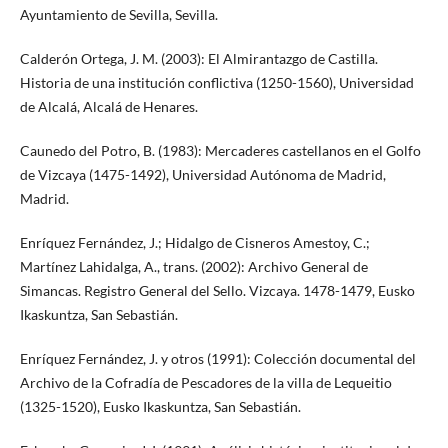
Ayuntamiento de Sevilla, Sevilla.
Calderón Ortega, J. M. (2003): El Almirantazgo de Castilla.
Historia de una institución conflictiva (1250-1560), Universidad
de Alcalá, Alcalá de Henares.
Caunedo del Potro, B. (1983): Mercaderes castellanos en el Golfo
de Vizcaya (1475-1492), Universidad Autónoma de Madrid,
Madrid.
Enríquez Fernández, J.; Hidalgo de Cisneros Amestoy, C.;
Martínez Lahidalga, A., trans. (2002): Archivo General de
Simancas. Registro General del Sello. Vizcaya. 1478-1479, Eusko
Ikaskuntza, San Sebastián.
Enríquez Fernández, J. y otros (1991): Colección documental del
Archivo de la Cofradía de Pescadores de la villa de Lequeitio
(1325-1520), Eusko Ikaskuntza, San Sebastián.