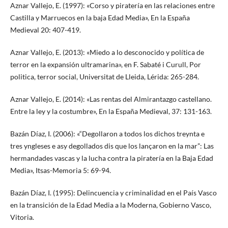
Aznar Vallejo, E. (1997): «Corso y piratería en las relaciones entre
Castilla y Marruecos en la baja Edad Media», En la España
Medieval 20: 407-419.
Aznar Vallejo, E. (2013): «Miedo a lo desconocido y política de
terror en la expansión ultramarina», en F. Sabaté i Curull, Por
politica, terror social, Universitat de Lleida, Lérida: 265-284.
Aznar Vallejo, E. (2014): «Las rentas del Almirantazgo castellano.
Entre la ley y la costumbre», En la España Medieval, 37: 131-163.
Bazán Díaz, I. (2006): «“Degollaron a todos los dichos treynta e
tres yngleses e asy degollados dis que los lançaron en la mar”: Las
hermandades vascas y la lucha contra la piratería en la Baja Edad
Media», Itsas-Memoria 5: 69-94.
Bazán Díaz, I. (1995): Delincuencia y criminalidad en el País Vasco
en la transición de la Edad Media a la Moderna, Gobierno Vasco,
Vitoria.