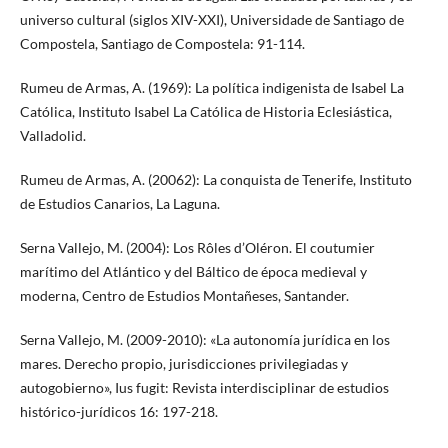
universo cultural (siglos XIV-XXI), Universidade de Santiago de
Compostela, Santiago de Compostela: 91-114.
Rumeu de Armas, A. (1969): La política indigenista de Isabel La
Católica, Instituto Isabel La Católica de Historia Eclesiástica,
Valladolid.
Rumeu de Armas, A. (20062): La conquista de Tenerife, Instituto
de Estudios Canarios, La Laguna.
Serna Vallejo, M. (2004): Los Rôles d’Oléron. El coutumier
marítimo del Atlántico y del Báltico de época medieval y
moderna, Centro de Estudios Montañeses, Santander.
Serna Vallejo, M. (2009-2010): «La autonomía jurídica en los
mares. Derecho propio, jurisdicciones privilegiadas y
autogobierno», Ius fugit: Revista interdisciplinar de estudios
histórico-jurídicos 16: 197-218.