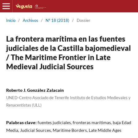
Inicio
/
Archivos
/
Nº 18 (2018)
/
Dossier
La frontera marítima en las fuentes
judiciales de la Castilla bajomedieval
/ The Maritime Frontier in Late
Medieval Judicial Sources
Roberto J. González Zalacain
UNED-Centro Asociado de Tenerife Instituto de Estudios Medievales y
Renacentistas (ULL)
Palabras clave:
fuentes judiciales, fronteras marítimas, baja Edad
Media, Judicial Sources, Maritime Borders, Late Middle Ages