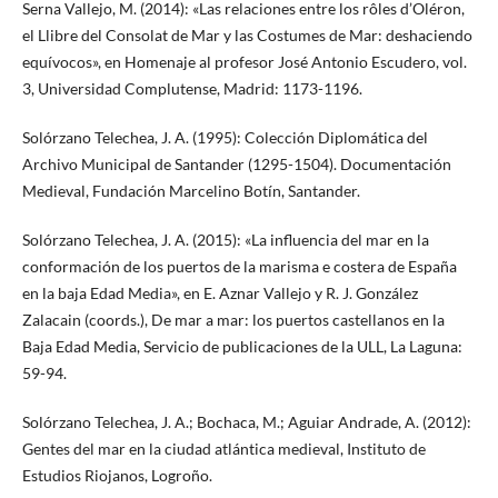
Serna Vallejo, M. (2014): «Las relaciones entre los rôles d’Oléron,
el Llibre del Consolat de Mar y las Costumes de Mar: deshaciendo
equívocos», en Homenaje al profesor José Antonio Escudero, vol.
3, Universidad Complutense, Madrid: 1173-1196.
Solórzano Telechea, J. A. (1995): Colección Diplomática del
Archivo Municipal de Santander (1295-1504). Documentación
Medieval, Fundación Marcelino Botín, Santander.
Solórzano Telechea, J. A. (2015): «La influencia del mar en la
conformación de los puertos de la marisma e costera de España
en la baja Edad Media», en E. Aznar Vallejo y R. J. González
Zalacain (coords.), De mar a mar: los puertos castellanos en la
Baja Edad Media, Servicio de publicaciones de la ULL, La Laguna:
59-94.
Solórzano Telechea, J. A.; Bochaca, M.; Aguiar Andrade, A. (2012):
Gentes del mar en la ciudad atlántica medieval, Instituto de
Estudios Riojanos, Logroño.