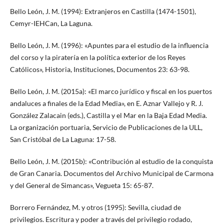
Bello León, J. M. (1994): Extranjeros en Castilla (1474-1501),
Cemyr-IEHCan, La Laguna.
Bello León, J. M. (1996): «Apuntes para el estudio de la influencia
del corso y la piratería en la política exterior de los Reyes
Católicos», Historia, Instituciones, Documentos 23: 63-98.
Bello León, J. M. (2015a): «El marco jurídico y fiscal en los puertos
andaluces a finales de la Edad Media», en E. Aznar Vallejo y R. J.
González Zalacain (eds.), Castilla y el Mar en la Baja Edad Media.
La organización portuaria, Servicio de Publicaciones de la ULL,
San Cristóbal de La Laguna: 17-58.
Bello León, J. M. (2015b): «Contribución al estudio de la conquista
de Gran Canaria. Documentos del Archivo Municipal de Carmona
y del General de Simancas», Vegueta 15: 65-87.
Borrero Fernández, M. y otros (1995): Sevilla, ciudad de
privilegios. Escritura y poder a través del privilegio rodado,