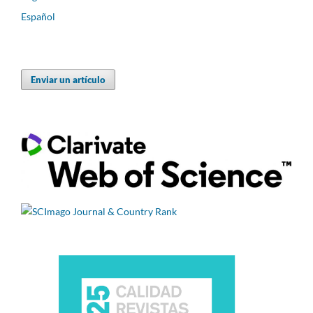
Español
Enviar un artículo