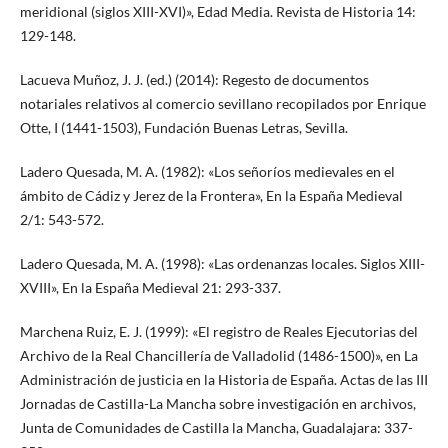
meridional (siglos XIII-XVI)», Edad Media. Revista de Historia 14:
129-148.
Lacueva Muñoz, J. J. (ed.) (2014): Regesto de documentos
notariales relativos al comercio sevillano recopilados por Enrique
Otte, I (1441-1503), Fundación Buenas Letras, Sevilla.
Ladero Quesada, M. A. (1982): «Los señoríos medievales en el
ámbito de Cádiz y Jerez de la Frontera», En la España Medieval
2/1: 543-572.
Ladero Quesada, M. A. (1998): «Las ordenanzas locales. Siglos XIII-
XVIII», En la España Medieval 21: 293-337.
Marchena Ruiz, E. J. (1999): «El registro de Reales Ejecutorias del
Archivo de la Real Chancillería de Valladolid (1486-1500)», en La
Administración de justicia en la Historia de España. Actas de las III
Jornadas de Castilla-La Mancha sobre investigación en archivos,
Junta de Comunidades de Castilla la Mancha, Guadalajara: 337-