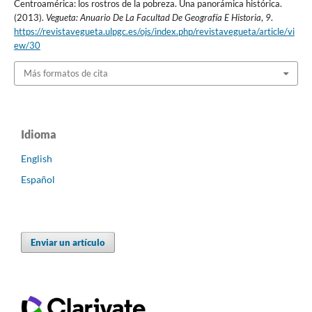
Centroamérica: los rostros de la pobreza. Una panorámica histórica.
(2013).
Vegueta: Anuario De La Facultad De Geografía E Historia
,
9
.
https://revistavegueta.ulpgc.es/ojs/index.php/revistavegueta/article/vi
ew/30
Más formatos de cita
Idioma
English
Español
Enviar un artículo