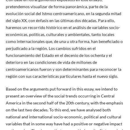
pretendemos visualizar de forma panorámica, parte de la
evolución social del Istmo centroamericano, en la segunda mitad
del siglo XX, con énfasis en las últimas dos décadas. Para ello,
haremos un recorrido histórico en el análisis de variables socio-
económicas, políticas, culturales y ambientales, tanto locales
como internacionales que, de una u otra forma, han beneficiado o
perjudicado a la región. Los cambios sufridos en el
funcionamiento del Estado en el decenio de los ochenta y el
deterioro en las condiciones de vida de millones de
centroamericanos fueron y son determinantes para reconocer la
región con sus características particulares hasta el nuevo siglo.
Based on the arguments put forward in this essay, we intend to
present an overview of the social trends occurring in Central
America in the second half of the 20th century, with the emphasis
on the last two decades. To this end, we have analysed both
national and international socio-economic, political and cultural
variables that in some way have had a positive or negative impact