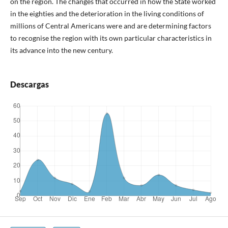
on the region. The changes that occurred in how the State worked
in the eighties and the deterioration in the living conditions of
millions of Central Americans were and are determining factors
to recognise the region with its own particular characteristics in
its advance into the new century.
Descargas