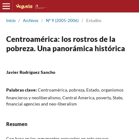
Inicio
/
Archivos
/
Nº 9 (2005-2006)
/
Estudios
Centroamérica: los rostros de la
pobreza. Una panorámica histórica
Javier Rodríguez Sancho
Palabras clave:
Centroamérica, pobreza, Estado, organismos
financieros y neoliberalismo, Central America, poverty, State,
financial agencies and neo-liberalism
Resumen
Con base en los argumentos expuestos en este ensayo,