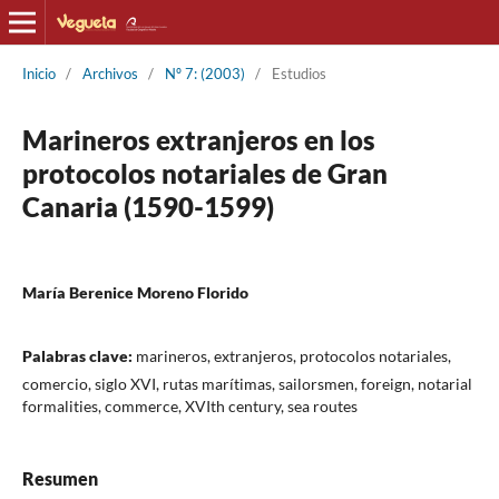
Inicio
/
Archivos
/
Nº 7: (2003)
/
Estudios
Marineros extranjeros en los
protocolos notariales de Gran
Canaria (1590-1599)
María Berenice Moreno Florido
Palabras clave:
marineros, extranjeros, protocolos notariales,
comercio, siglo XVI, rutas marítimas, sailorsmen, foreign, notarial
formalities, commerce, XVIth century, sea routes
Resumen