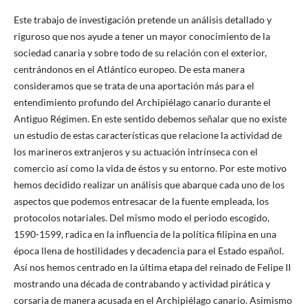
Este trabajo de investigación pretende un análisis detallado y
riguroso que nos ayude a tener un mayor conocimiento de la
sociedad canaria y sobre todo de su relación con el exterior,
centrándonos en el Atlántico europeo. De esta manera
consideramos que se trata de una aportación más para el
entendimiento profundo del Archipiélago canario durante el
Antiguo Régimen. En este sentido debemos señalar que no existe
un estudio de estas características que relacione la actividad de
los marineros extranjeros y su actuación intrínseca con el
comercio así como la vida de éstos y su entorno. Por este motivo
hemos decidido realizar un análisis que abarque cada uno de los
aspectos que podemos entresacar de la fuente empleada, los
protocolos notariales. Del mismo modo el periodo escogido,
1590-1599, radica en la influencia de la política filipina en una
época llena de hostilidades y decadencia para el Estado español.
Así nos hemos centrado en la última etapa del reinado de Felipe II
mostrando una década de contrabando y actividad pirática y
corsaria de manera acusada en el Archipiélago canario. Asimismo