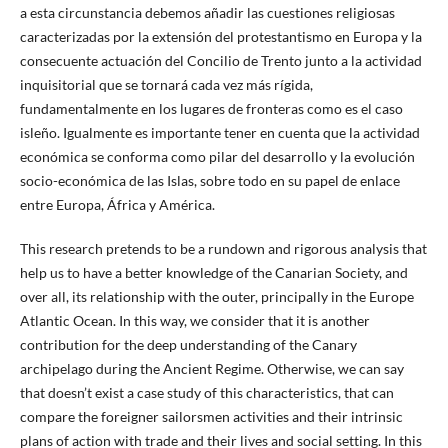
a esta circunstancia debemos añadir las cuestiones religiosas
caracterizadas por la extensión del protestantismo en Europa y la
consecuente actuación del Concilio de Trento junto a la actividad
inquisitorial que se tornará cada vez más rígida,
fundamentalmente en los lugares de fronteras como es el caso
isleño. Igualmente es importante tener en cuenta que la actividad
económica se conforma como pilar del desarrollo y la evolución
socio-económica de las Islas, sobre todo en su papel de enlace
entre Europa, África y América.
This research pretends to be a rundown and rigorous analysis that
help us to have a better knowledge of the Canarian Society, and
over all, its relationship with the outer, principally in the Europe
Atlantic Ocean. In this way, we consider that it is another
contribution for the deep understanding of the Canary
archipelago during the Ancient Regime. Otherwise, we can say
that doesn’t exist a case study of this characteristics, that can
compare the foreigner sailorsmen activities and their intrinsic
plans of action with trade and their lives and social setting. In this