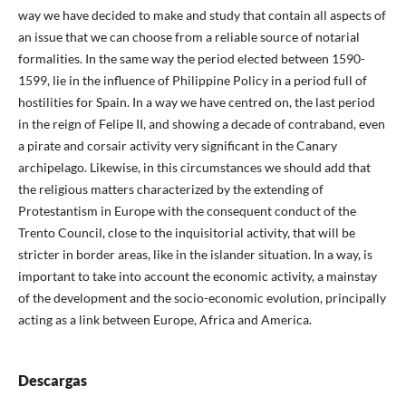
way we have decided to make and study that contain all aspects of
an issue that we can choose from a reliable source of notarial
formalities. In the same way the period elected between 1590-
1599, lie in the influence of Philippine Policy in a period full of
hostilities for Spain. In a way we have centred on, the last period
in the reign of Felipe II, and showing a decade of contraband, even
a pirate and corsair activity very significant in the Canary
archipelago. Likewise, in this circumstances we should add that
the religious matters characterized by the extending of
Protestantism in Europe with the consequent conduct of the
Trento Council, close to the inquisitorial activity, that will be
stricter in border areas, like in the islander situation. In a way, is
important to take into account the economic activity, a mainstay
of the development and the socio-economic evolution, principally
acting as a link between Europe, Africa and America.
Descargas