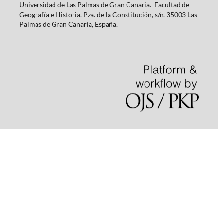
Universidad de Las Palmas de Gran Canaria. Facultad de
Geografía e Historia. Pza. de la Constitución, s/n. 35003 Las
Palmas de Gran Canaria, España.