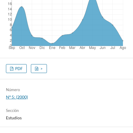
PDF
>
Número
Nº 5: (2000)
Sección
Estudios