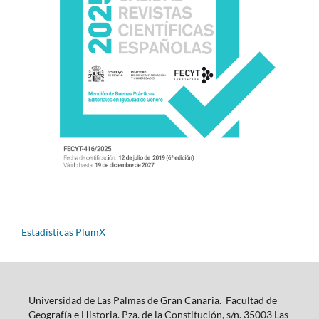
Estadísticas PlumX
Universidad de Las Palmas de Gran Canaria. Facultad de
Geografía e Historia. Pza. de la Constitución, s/n. 35003 Las