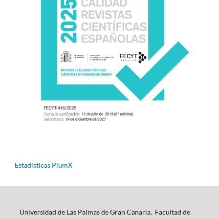
Estadísticas PlumX
Universidad de Las Palmas de Gran Canaria. Facultad de