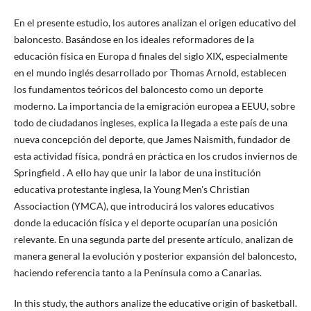
En el presente estudio, los autores analizan el origen educativo del
baloncesto. Basándose en los ideales reformadores de la
educación física en Europa d finales del siglo XIX, especialmente
en el mundo inglés desarrollado por Thomas Arnold, establecen
los fundamentos teóricos del baloncesto como un deporte
moderno. La importancia de la emigración europea a EEUU, sobre
todo de ciudadanos ingleses, explica la llegada a este país de una
nueva concepción del deporte, que James Naismith, fundador de
esta actividad física, pondrá en práctica en los crudos inviernos de
Springfield . A ello hay que unir la labor de una institución
educativa protestante inglesa, la Young Men's Christian
Associaction (YMCA), que introducirá los valores educativos
donde la educación física y el deporte ocuparían una posición
relevante. En una segunda parte del presente artículo, analizan de
manera general la evolución y posterior expansión del baloncesto,
haciendo referencia tanto a la Península como a Canarias.
In this study, the authors analize the educative origin of basketball.