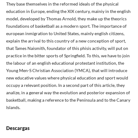
They base themselves in the reformed ideals of the physical
education in Europe, ending the XIX century, mainiy in the english
model, developed by Thomas Arnold, they make up the theorics
foundations of basketball as a modern sport. The importance of
european inmigration to United States, mainly english citizens,
explain the arrival to this country of a new conception of sport,
that Tames Naismith, foundator of this phisis activity, will put on
practice in the bitter sports of Springfield. To this, we have to join
the labour of an english educational protestant institution, the
Young Men-S Christian Association (YMCA), that will introduce
new educative values where physical education and sport would
occupy a relevant position. In a second part of this article, they
analize, in a general way the evolution and posterior expansion of
basketball, making a reference to the Península and to the Canary
Islands.
Descargas