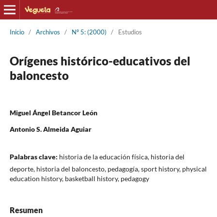
Inicio
/
Archivos
/
Nº 5: (2000)
/
Estudios
Orígenes histórico-educativos del
baloncesto
Miguel Ángel Betancor León
Antonio S. Almeida Aguiar
Palabras clave:
historia de la educación física, historia del
deporte, historia del baloncesto, pedagogía, sport history, physical
education history, basketball history, pedagogy
Resumen