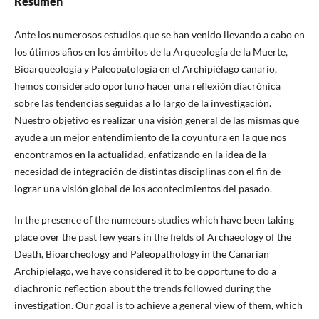
Resumen
Ante los numerosos estudios que se han venido llevando a cabo en
los útimos años en los ámbitos de la Arqueología de la Muerte,
Bioarqueología y Paleopatología en el Archipiélago canario,
hemos considerado oportuno hacer una reflexión diacrónica
sobre las tendencias seguidas a lo largo de la investigación.
Nuestro objetivo es realizar una visión general de las mismas que
ayude a un mejor entendimiento de la coyuntura en la que nos
encontramos en la actualidad, enfatizando en la idea de la
necesidad de integración de distintas disciplinas con el fin de
lograr una visión global de los acontecimientos del pasado.
In the presence of the numeours studies which have been taking
place over the past few years in the fields of Archaeology of the
Death, Bioarcheology and Paleopathology in the Canarian
Archipielago, we have considered it to be opportune to do a
diachronic reflection about the trends followed during the
investigation. Our goal is to achieve a general view of them, which