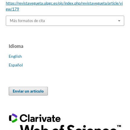
https://revistavegueta.ulpgc.es/ojs/index.php/revistavegueta/article/vi
ew/179
Más formatos de cita
Idioma
English
Español
Enviar un artículo