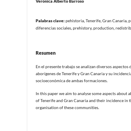
Verónica Alberto Barroso
Palabras clave:
pehistoria, Tenerife, Gran Canaria, 
diferencias sociales, prehistory, production, redistrib
Resumen
En el presente trabajo se analizan diversos aspectos 
aborígenes de Tenerife y Gran Canaria y su incidenci
socioeconómica de ambas formaciones.
In this paper we aim to analyse some aspects about 
of Tenerife and Gran Canaria and their incidence in
organisation of these communities.