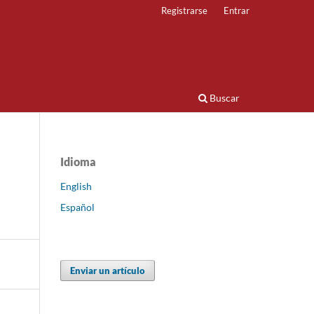
Registrarse
Entrar
Buscar
Idioma
English
Español
Enviar un artículo