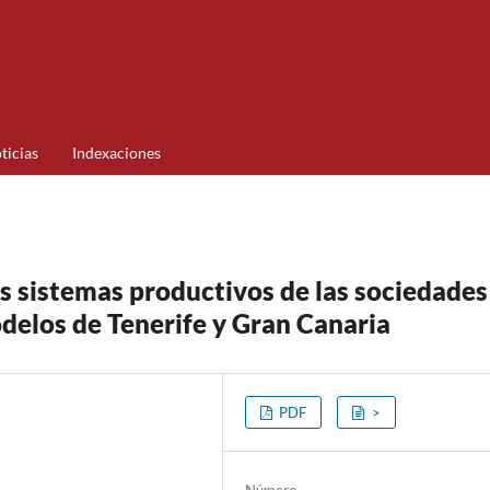
ticias
Indexaciones
s sistemas productivos de las sociedades
odelos de Tenerife y Gran Canaria
PDF
>
Número