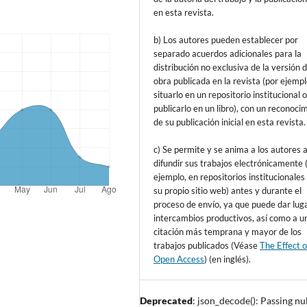
en esta revista.
b) Los autores pueden establecer por
separado acuerdos adicionales para la
distribución no exclusiva de la versión d
obra publicada en la revista (por ejempl
situarlo en un repositorio institucional 
publicarlo en un libro), con un reconoci
de su publicación inicial en esta revista.
c) Se permite y se anima a los autores 
difundir sus trabajos electrónicamente 
ejemplo, en repositorios institucionales
su propio sitio web) antes y durante el
proceso de envío, ya que puede dar lug
intercambios productivos, así como a u
citación más temprana y mayor de los
trabajos publicados (Véase
The Effect o
Open Access
) (en inglés).
Deprecated
: json_decode(): Passing nul