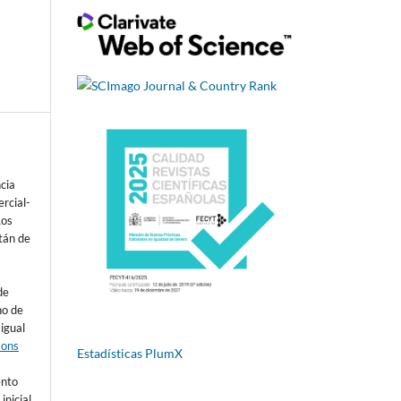
ncia
rcial-
Los
tán de
de
ho de
 igual
mons
Estadísticas PlumX
s
ento
inicial