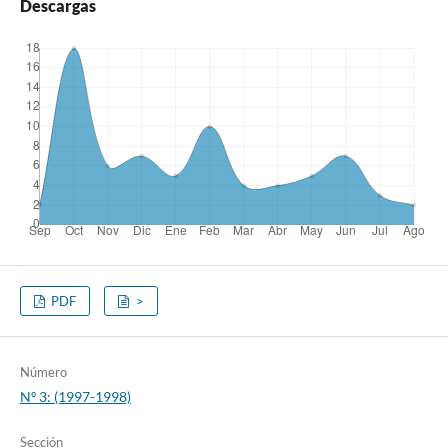
Descargas
PDF
>
Número
Nº 3: (1997-1998)
Sección