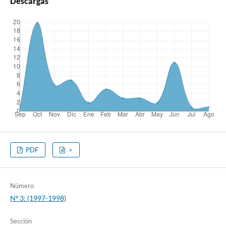
Descargas
PDF
>
Número
Nº 3: (1997-1998)
Sección