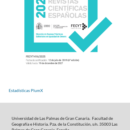
Estadísticas PlumX
Universidad de Las Palmas de Gran Canaria. Facultad de
Geografía e Historia. Pza. de la Constitución, s/n. 35003 Las
Palmas de Gran Canaria, España.