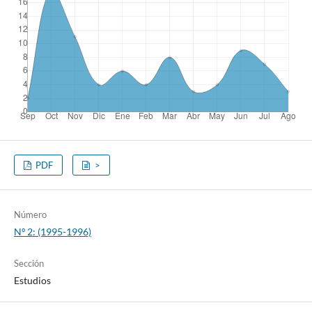
PDF
>
Número
Nº 2: (1995-1996)
Sección
Estudios