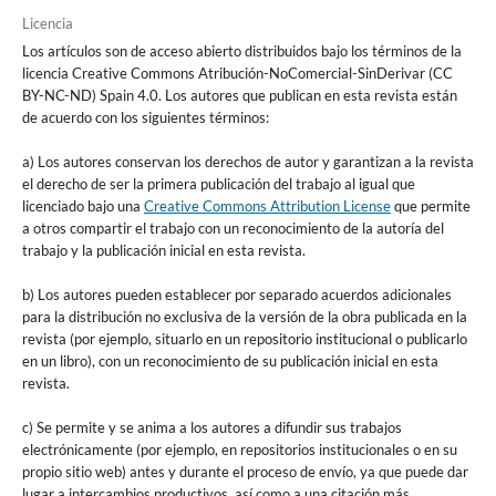
Licencia
Los artículos son de acceso abierto distribuidos bajo los términos de la
licencia Creative Commons Atribución-NoComercial-SinDerivar (CC
BY-NC-ND) Spain 4.0. Los autores que publican en esta revista están
de acuerdo con los siguientes términos:
a) Los autores conservan los derechos de autor y garantizan a la revista
el derecho de ser la primera publicación del trabajo al igual que
licenciado bajo una
Creative Commons Attribution License
que permite
a otros compartir el trabajo con un reconocimiento de la autoría del
trabajo y la publicación inicial en esta revista.
b) Los autores pueden establecer por separado acuerdos adicionales
para la distribución no exclusiva de la versión de la obra publicada en la
revista (por ejemplo, situarlo en un repositorio institucional o publicarlo
en un libro), con un reconocimiento de su publicación inicial en esta
revista.
c) Se permite y se anima a los autores a difundir sus trabajos
electrónicamente (por ejemplo, en repositorios institucionales o en su
propio sitio web) antes y durante el proceso de envío, ya que puede dar
lugar a intercambios productivos, así como a una citación más