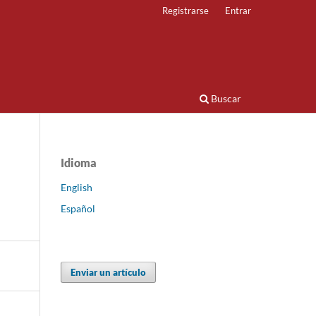
Registrarse
Entrar
Buscar
Idioma
English
Español
Enviar un artículo