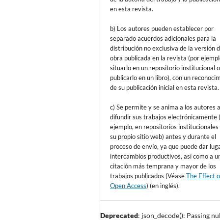
en esta revista.
b) Los autores pueden establecer por
separado acuerdos adicionales para la
distribución no exclusiva de la versión d
obra publicada en la revista (por ejempl
situarlo en un repositorio institucional 
publicarlo en un libro), con un reconoci
de su publicación inicial en esta revista.
c) Se permite y se anima a los autores 
difundir sus trabajos electrónicamente 
ejemplo, en repositorios institucionales
su propio sitio web) antes y durante el
proceso de envío, ya que puede dar lug
intercambios productivos, así como a u
citación más temprana y mayor de los
trabajos publicados (Véase
The Effect o
Open Access
) (en inglés).
Deprecated
: json_decode(): Passing nul