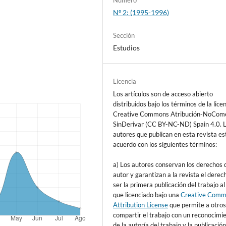
Nº 2: (1995-1996)
Sección
Estudios
Licencia
Los artículos son de acceso abierto
distribuidos bajo los términos de la lice
Creative Commons Atribución-NoCome
SinDerivar (CC BY-NC-ND) Spain 4.0. 
autores que publican en esta revista es
acuerdo con los siguientes términos:
a) Los autores conservan los derechos 
autor y garantizan a la revista el derec
ser la primera publicación del trabajo al
que licenciado bajo una
Creative Com
Attribution License
que permite a otro
compartir el trabajo con un reconocimi
de la autoría del trabajo y la publicación 