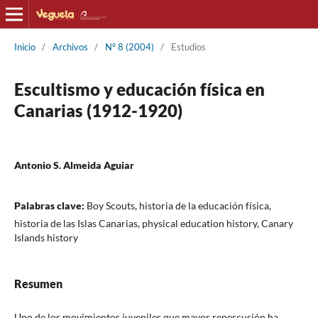
Inicio
/
Archivos
/
Nº 8 (2004)
/
Estudios
Escultismo y educación física en
Canarias (1912-1920)
Antonio S. Almeida Aguiar
Palabras clave:
Boy Scouts, historia de la educación física,
historia de las Islas Canarias, physical education history, Canary
Islands history
Resumen
Uno de los movimientos juveniles que mayor repercusión ha