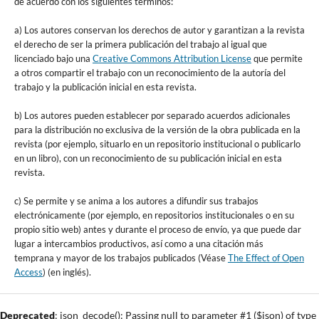
de acuerdo con los siguientes términos:
a) Los autores conservan los derechos de autor y garantizan a la revista
el derecho de ser la primera publicación del trabajo al igual que
licenciado bajo una
Creative Commons Attribution License
que permite
a otros compartir el trabajo con un reconocimiento de la autoría del
trabajo y la publicación inicial en esta revista.
b) Los autores pueden establecer por separado acuerdos adicionales
para la distribución no exclusiva de la versión de la obra publicada en la
revista (por ejemplo, situarlo en un repositorio institucional o publicarlo
en un libro), con un reconocimiento de su publicación inicial en esta
revista.
c) Se permite y se anima a los autores a difundir sus trabajos
electrónicamente (por ejemplo, en repositorios institucionales o en su
propio sitio web) antes y durante el proceso de envío, ya que puede dar
lugar a intercambios productivos, así como a una citación más
temprana y mayor de los trabajos publicados (Véase
The Effect of Open
Access
) (en inglés).
Deprecated
: json_decode(): Passing null to parameter #1 ($json) of type