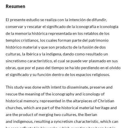
Resumen
El presente estudio se realiza con la intención de difundir,
conservar y rescatar el significado de la iconografía e iconología
de la memoria histórica representada en los retablos de los
templos cristianos, los cuales forman parte del patrimonio
histórico material y que son producto de la fusión de dos
culturas, la Ibérica y la indígena, dando como resultado un
sincretísmo característico, el cual se puede ver plasmado en sus
obras, que por el paso del tiempo se ha ido perdiendo en el olvido
el significado y su función dentro de los espacios religiosos.
This study was done with intent to disseminate, preserve and
rescue the meaning of the iconography and iconology of
historical memory, represented in the altarpieces of Christian
churches, which are part of the historical material heritage and
are the product of merging two cultures, the Iberian
and indigenous, resulting a syncretism characteristic, which can