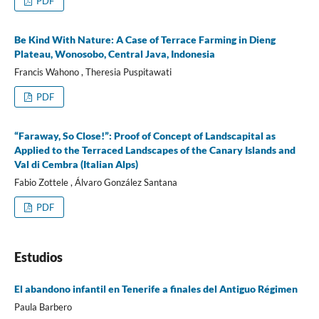
PDF
Be Kind With Nature: A Case of Terrace Farming in Dieng
Plateau, Wonosobo, Central Java, Indonesia
Francis Wahono , Theresia Puspitawati
PDF
“Faraway, So Close!”: Proof of Concept of Landscapital as
Applied to the Terraced Landscapes of the Canary Islands and
Val di Cembra (Italian Alps)
Fabio Zottele , Álvaro González Santana
PDF
Estudios
El abandono infantil en Tenerife a finales del Antiguo Régimen
Paula Barbero