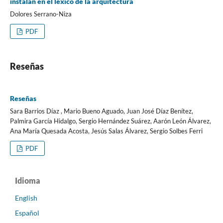
instalan en el léxico de la arquitectura
Dolores Serrano-Niza
PDF
Reseñas
Reseñas
Sara Barrios Díaz , Mario Bueno Aguado, Juan José Díaz Benítez,
Palmira García Hidalgo, Sergio Hernández Suárez, Aarón León Álvarez,
Ana María Quesada Acosta, Jesús Salas Álvarez, Sergio Solbes Ferri
PDF
Idioma
English
Español