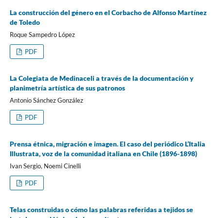
La construcción del género en el Corbacho de Alfonso Martínez
de Toledo
Roque Sampedro López
PDF
La Colegiata de Medinaceli a través de la documentación y
planimetría artística de sus patronos
Antonio Sánchez González
PDF
Prensa étnica, migración e imagen. El caso del periódico L’Italia
Illustrata, voz de la comunidad italiana en Chile (1896-1898)
Ivan Sergio, Noemi Cinelli
PDF
Telas construidas o cómo las palabras referidas a tejidos se