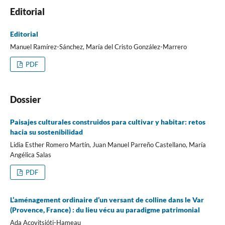
Editorial
Editorial
Manuel Ramírez-Sánchez, María del Cristo González-Marrero
PDF
Dossier
Paisajes culturales construidos para cultivar y habitar: retos
hacia su sostenibilidad
Lidia Esther Romero Martín, Juan Manuel Parreño Castellano, María
Angélica Salas
PDF
L’aménagement ordinaire d’un versant de colline dans le Var
(Provence, France) : du lieu vécu au paradigme patrimonial
Ada Acovitsióti-Hameau