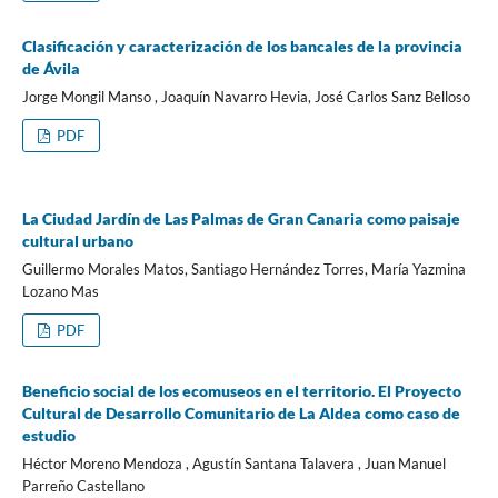
Clasificación y caracterización de los bancales de la provincia
de Ávila
Jorge Mongil Manso , Joaquín Navarro Hevia, José Carlos Sanz Belloso
PDF
La Ciudad Jardín de Las Palmas de Gran Canaria como paisaje
cultural urbano
Guillermo Morales Matos, Santiago Hernández Torres, María Yazmina
Lozano Mas
PDF
Beneficio social de los ecomuseos en el territorio. El Proyecto
Cultural de Desarrollo Comunitario de La Aldea como caso de
estudio
Héctor Moreno Mendoza , Agustín Santana Talavera , Juan Manuel
Parreño Castellano