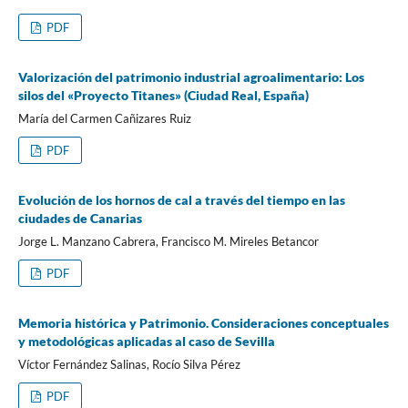
PDF
Valorización del patrimonio industrial agroalimentario: Los
silos del «Proyecto Titanes» (Ciudad Real, España)
María del Carmen Cañizares Ruiz
PDF
Evolución de los hornos de cal a través del tiempo en las
ciudades de Canarias
Jorge L. Manzano Cabrera, Francisco M. Mireles Betancor
PDF
Memoria histórica y Patrimonio. Consideraciones conceptuales
y metodológicas aplicadas al caso de Sevilla
Víctor Fernández Salinas, Rocío Silva Pérez
PDF