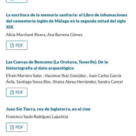
La escritura de la memoria sanitaria: el Libro de inhumaciones
del cementerio inglés de Málaga en la segunda mitad del siglo
XIX
Alicia Marchant Rivera, Ana Barrena Gómez
PDF
Las Cuevas de Bencomo (La Orotava, Tenerife). De la
historiografía al dato arqueológico
Efrain Marrero Salas , Hacomar Ruiz González , Juan Carlos García
Ávila, Santiago Sossa Ríos, Ithaisa Abreu Hernández, Sandra Cancel
PDF
Juan Sin Tierra, rey de Inglaterra, en el cine
Francisco Saulo Rodríguez Lajusticia
PDF