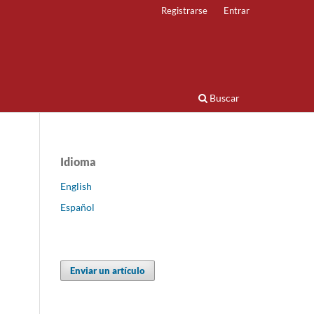
Registrarse
Entrar
Buscar
Idioma
English
Español
Enviar un artículo