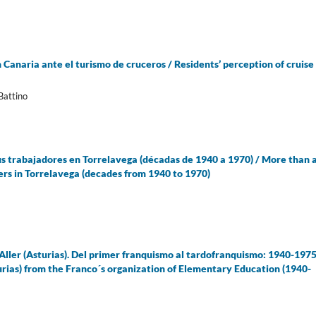
 Canaria ante el turismo de cruceros / Residents’ perception of cruise
Battino
us trabajadores en Torrelavega (décadas de 1940 a 1970) / More than 
s in Torrelavega (decades from 1940 to 1970)
 Aller (Asturias). Del primer franquismo al tardofranquismo: 1940-1975
turias) from the Franco´s organization of Elementary Education (1940-