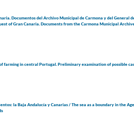
anaria. Documentos del Archivo Municipal de Carmona y del General d
nquest of Gran Canaria. Documents from the Carmona Municipal Archiv
f farming in central Portugal. Preliminary examination of possible ca
entos: la Baja Andalucía y Canarias / The sea as a boundary in the Age
ds