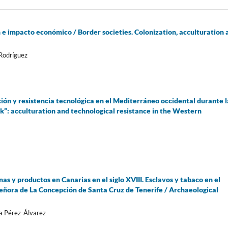
 e impacto económico / Border societies. Colonization, acculturation 
 Rodríguez
ión y resistencia tecnológica en el Mediterráneo occidental durante l
reek”: acculturation and technological resistance in the Western
s y productos en Canarias en el siglo XVIII. Esclavos y tabaco en el
Señora de La Concepción de Santa Cruz de Tenerife / Archaeological
sa Pérez-Álvarez