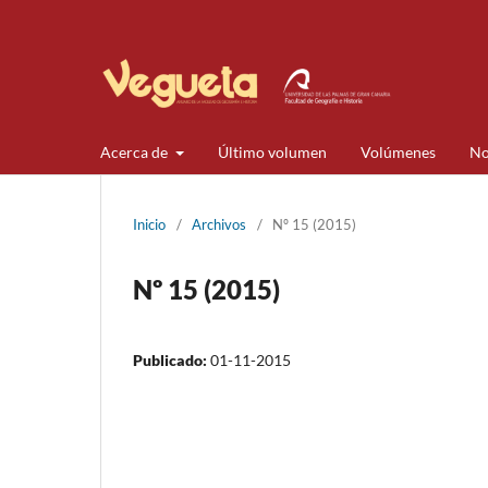
Acerca de
Último volumen
Volúmenes
No
Inicio
/
Archivos
/
Nº 15 (2015)
Nº 15 (2015)
Publicado:
01-11-2015