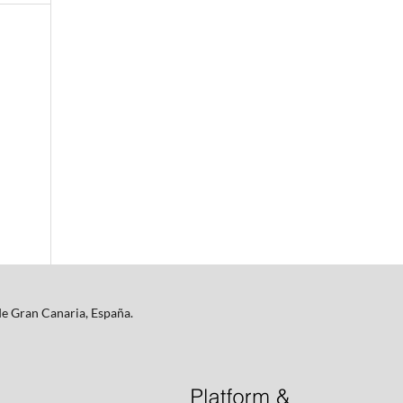
de Gran Canaria, España.