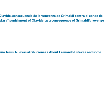
e Olavide, consecuencia de la venganza de Grimaldi contra el conde de
mplary” punishment of Olavide, as a consequence of Grimaldi’s revenge
Niño Jesús. Nuevas atribuciones / About Fernando Estévez and some