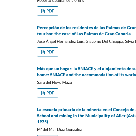
Roberto Ceamanos Llorens
PDF
Percepción de los residentes de las Palmas de Gran
tourism: the case of Las Palmas de Gran Canaria
José Ángel Hernández Luis, Giacomo Del Chiappa, Silvia 
PDF
Más que un hogar: la SNIACE y el alojamiento de s
home: SNIACE and the accommodation of its worker
Sara del Hoyo Maza
PDF
La escuela primaria de la minería en el Concejo de
School and mining in the Municipality of Aller (As
1975)
Mª del Mar Díaz González