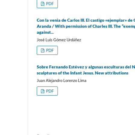
PDF
Con la venia de Carlos III. El castigo «ejemplar» d
Aranda / With permission of Charles III. The “exe
against...
José Luis Gómez Urdáñez
PDF
Sobre Fernando Estévez y algunas esculturas del 
sculptures of the Infant Jesus. New attributions
Juan Alejandro Lorenzo Lima
PDF