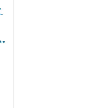
o
..
tre
e