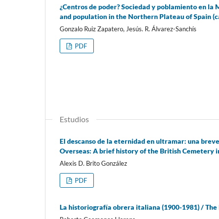
¿Centros de poder? Sociedad y poblamiento en la Me
and population in the Northern Plateau of Spain (c
Gonzalo Ruiz Zapatero, Jesús. R. Álvarez-Sanchís
PDF
Estudios
El descanso de la eternidad en ultramar: una breve 
Overseas: A brief history of the British Cemetery 
Alexis D. Brito González
PDF
La historiografía obrera italiana (1900-1981) / The