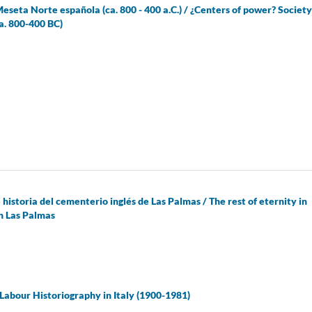
seta Norte española (ca. 800 - 400 a.C.) / ¿Centers of power? Society
a. 800-400 BC)
historia del cementerio inglés de Las Palmas / The rest of eternity in
in Las Palmas
 Labour Historiography in Italy (1900-1981)