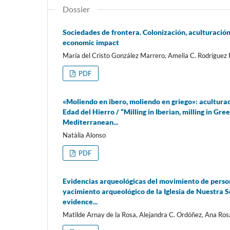
Dossier
Sociedades de frontera. Colonización, aculturación
economic impact
María del Cristo González Marrero, Amelia C. Rodríguez
PDF
«Moliendo en ibero, moliendo en griego»: aculturac
Edad del Hierro / “Milling in Iberian, milling in G
Mediterranean...
Natàlia Alonso
PDF
Evidencias arqueológicas del movimiento de persona
yacimiento arqueológico de la Iglesia de Nuestra 
evidence...
Matilde Arnay de la Rosa, Alejandra C. Ordóñez, Ana Ro