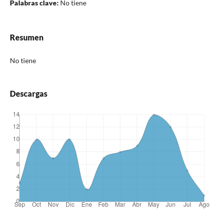
Palabras clave:
No tiene
Resumen
No tiene
Descargas