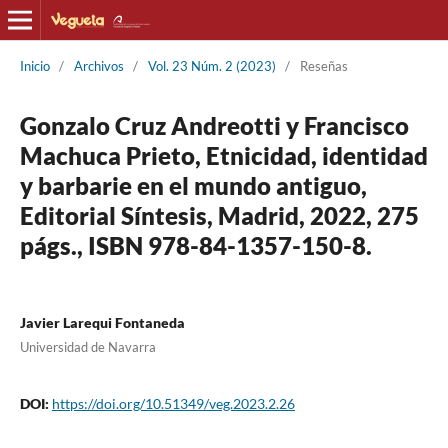
Inicio
/
Archivos
/
Vol. 23 Núm. 2 (2023)
/
Reseñas
Gonzalo Cruz Andreotti y Francisco
Machuca Prieto, Etnicidad, identidad
y barbarie en el mundo antiguo,
Editorial Síntesis, Madrid, 2022, 275
págs., ISBN 978-84-1357-150-8.
Javier Larequi Fontaneda
Universidad de Navarra
DOI:
https://doi.org/10.51349/veg.2023.2.26