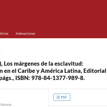
ticias
Indexaciones
s
, Los márgenes de la esclavitud:
ón en el Caribe y América Latina, Editorial
págs., ISBN: 978-84-1377-989-8.
PDF
Historia