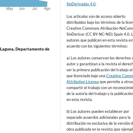
SinDerivadas 4.0
.
Los artículos son de acceso abierto
distribuidos bajo los términos de la lice
Creative Commons Atribución-NoCome
SinDerivar (CC BY-NC-ND) Spain 4.0. 
autores que publican en esta revista es
acuerdo con los siguientes términos:
a Laguna, Departamento de
a) Los autores conservan los derechos 
autor y garantizan a la revista el derec
ser la primera publicación del trabajo al
que licenciado bajo una
Creative Com
Attribution License
que permite a otro
compartir el trabajo con un reconocimi
de la autoría del trabajo y la publicación 
en esta revista.
b) Los autores pueden establecer por
separado acuerdos adicionales para la
distribución no exclusiva de la versión d
obra publicada en la revista (por ejempl