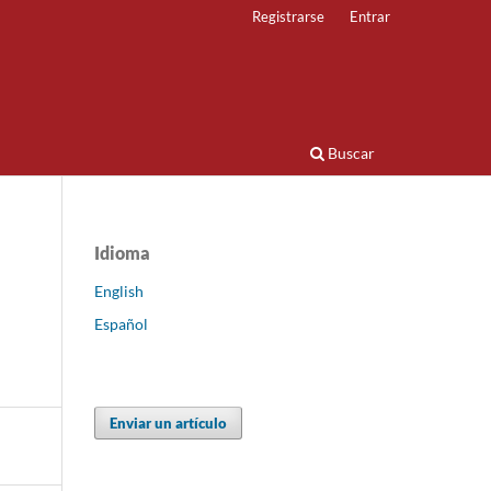
Registrarse
Entrar
Buscar
Idioma
English
Español
Enviar un artículo