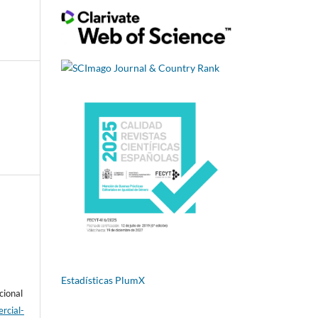
Estadísticas PlumX
cional
rcial-