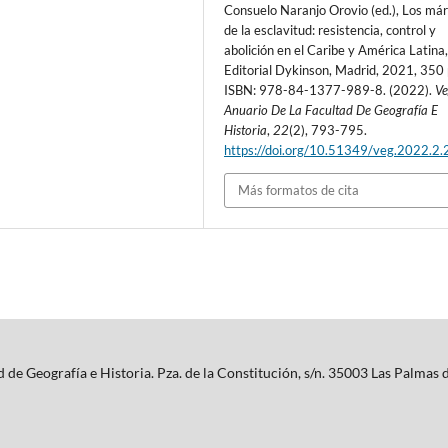
Consuelo Naranjo Orovio (ed.), Los má
de la esclavitud: resistencia, control y
abolición en el Caribe y América Latina
Editorial Dykinson, Madrid, 2021, 350 
ISBN: 978-84-1377-989-8. (2022).
Ve
Anuario De La Facultad De Geografía E
Historia
,
22
(2), 793-795.
https://doi.org/10.51349/veg.2022.2.
Más formatos de cita
de Geografía e Historia. Pza. de la Constitución, s/n. 35003 Las Palmas 