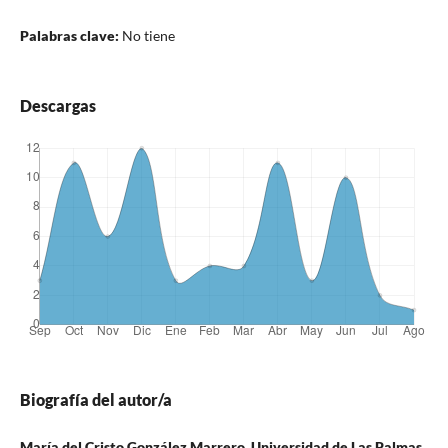
Palabras clave:
No tiene
Descargas
Biografía del autor/a
María del Cristo González Marrero, Universidad de Las Palmas