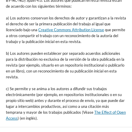
BY-NC-ND) Spain 4.0. Los autores que publican en esta revista están
de acuerdo con los siguientes términos:
a) Los autores conservan los derechos de autor y garantizan a la revista
el derecho de ser la primera publicación del trabajo al igual que
licenciado bajo una
Creative Commons Attribution License
que permite
a otros compartir el trabajo con un reconocimiento de la autoría del
trabajo y la publicación inicial en esta revista.
b) Los autores pueden establecer por separado acuerdos adicionales
para la distribución no exclusiva de la versión de la obra publicada en la
revista (por ejemplo, situarlo en un repositorio institucional o publicarlo
en un libro), con un reconocimiento de su publicación inicial en esta
revista.
c) Se permite y se anima a los autores a difundir sus trabajos
electrónicamente (por ejemplo, en repositorios institucionales o en su
propio sitio web) antes y durante el proceso de envío, ya que puede dar
lugar a intercambios productivos, así como a una citación más
temprana y mayor de los trabajos publicados (Véase
The Effect of Open
Access
) (en inglés).