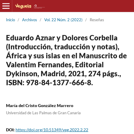
Inicio
/
Archivos
/
Vol. 22 Núm. 2 (2022)
/
Reseñas
Eduardo Aznar y Dolores Corbella
(Introducción, traducción y notas),
África y sus islas en el Manuscrito de
Valentim Fernandes, Editorial
Dykinson, Madrid, 2021, 274 págs.,
ISBN: 978-84-1377-666-8.
María del Cristo González Marrero
Universidad de Las Palmas de Gran Canaria
DOI:
https://doi.org/10.51349/veg.2022.2.22