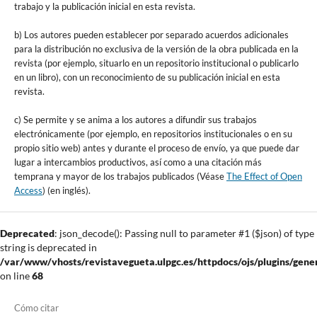
trabajo y la publicación inicial en esta revista.
b) Los autores pueden establecer por separado acuerdos adicionales
para la distribución no exclusiva de la versión de la obra publicada en la
revista (por ejemplo, situarlo en un repositorio institucional o publicarlo
en un libro), con un reconocimiento de su publicación inicial en esta
revista.
c) Se permite y se anima a los autores a difundir sus trabajos
electrónicamente (por ejemplo, en repositorios institucionales o en su
propio sitio web) antes y durante el proceso de envío, ya que puede dar
lugar a intercambios productivos, así como a una citación más
temprana y mayor de los trabajos publicados (Véase
The Effect of Open
Access
) (en inglés).
Deprecated
: json_decode(): Passing null to parameter #1 ($json) of type
string is deprecated in
/var/www/vhosts/revistavegueta.ulpgc.es/httpdocs/ojs/plugins/gener
on line
68
Cómo citar