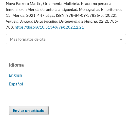
Nova Barrero Martín, Ornamenta Muliebria. El adorno personal
femenino en Mérida durante la antigüedad. Monografías Emeritenses
13, Mérida, 2021, 447 págs., ISBN: 978-84-09-37826-5. (2022).
Vegueta: Anuario De La Facultad De Geografía E Historia
,
22
(2), 785-
788.
https://doi.org/10.51349/veg.2022.2.21
Más formatos de cita
Idioma
English
Español
Enviar un artículo