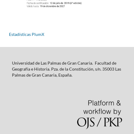
Estadísticas PlumX
Universidad de Las Palmas de Gran Canaria. Facultad de
Geografía e Historia. Pza. de la Constitución, s/n. 35003 Las
Palmas de Gran Canaria, España.