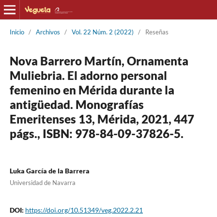
Inicio
/
Archivos
/
Vol. 22 Núm. 2 (2022)
/
Reseñas
Nova Barrero Martín, Ornamenta
Muliebria. El adorno personal
femenino en Mérida durante la
antigüedad. Monografías
Emeritenses 13, Mérida, 2021, 447
págs., ISBN: 978-84-09-37826-5.
Luka García de la Barrera
Universidad de Navarra
DOI:
https://doi.org/10.51349/veg.2022.2.21