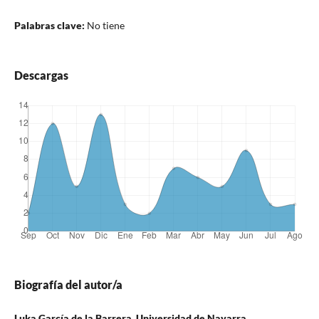
Palabras clave:
No tiene
Descargas
Biografía del autor/a
Luka García de la Barrera, Universidad de Navarra