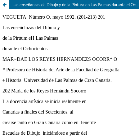
Las enseñanzas de Dibujo y de la Pintura en Las Palmas durante el Ochocientos