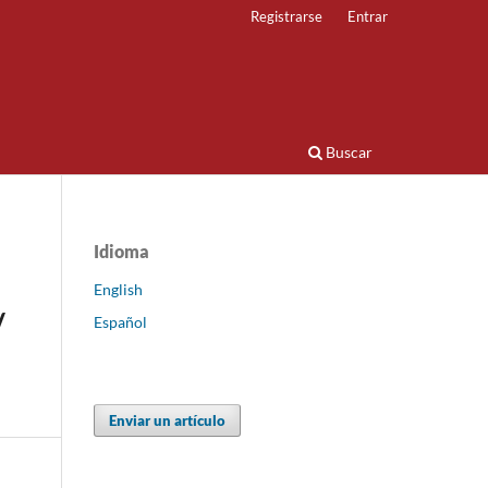
Registrarse
Entrar
Buscar
Idioma
English
/
Español
Enviar un artículo