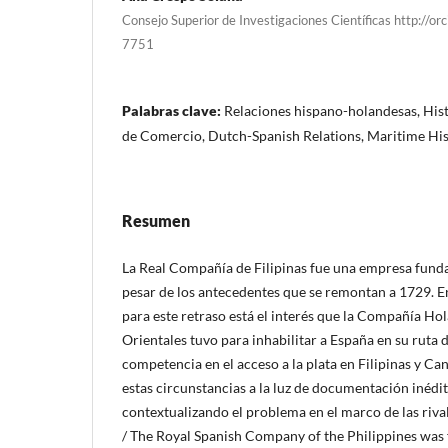
Consejo Superior de Investigaciones Científicas http://
7751
Palabras clave:
Relaciones hispano-holandesas, His
de Comercio, Dutch-Spanish Relations, Maritime His
Resumen
La Real Compañía de Filipinas fue una empresa funda
pesar de los antecedentes que se remontan a 1729. En
para este retraso está el interés que la Compañía Hol
Orientales tuvo para inhabilitar a España en su ruta d
competencia en el acceso a la plata en Filipinas y Can
estas circunstancias a la luz de documentación inédi
contextualizando el problema en el marco de las riv
/ The Royal Spanish Company of the Philippines was 