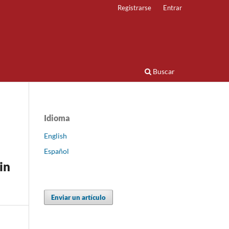
Registrarse
Entrar
Buscar
Idioma
English
Español
in
Enviar un artículo