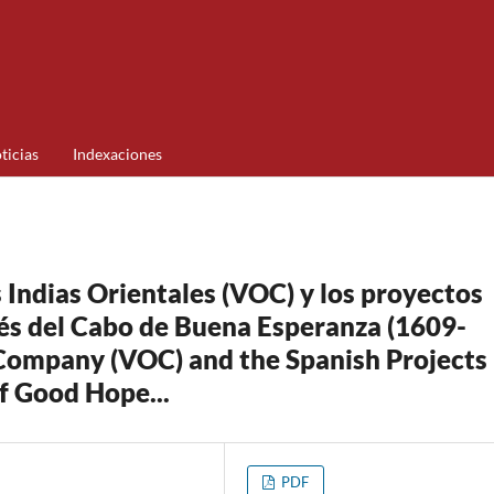
ticias
Indexaciones
Indias Orientales (VOC) y los proyectos
vés del Cabo de Buena Esperanza (1609-
 Company (VOC) and the Spanish Projects 
of Good Hope...
PDF