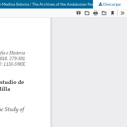
Descargar
Los archivos de la nobleza andaluza y su valor para el estudio de las fronteras marítimas medievales. El caso de Melilla y el Archivo Ducal de Medina Sidonia / The Archives of the Andalusian Nobility and their Value for the Study of Medieval Maritime...