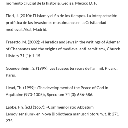
momento crucial de la historia, Gedisa, México D. F.
Flori, J. (2010): El islam y el fin de los tiempos. La interpretación
profética de las invasiones musulmanas en la Cristiandad
medieval, Akal, Madrid.
Frasetto, M. (2002): «Heretics and jews in the writings of Ademar
of Chabannes and the origins of medieval anti-semitism», Church
History 71 (1): 1-15
Gouguenheim, S. (1999): Les fausses terreurs de l’an mil, Picard,
Paris.
Head, Th. (1999): «The development of the Peace of God in
Aquitaine (970-1005)», Speculum 74 (3): 656-686.
Labbe, Ph. (ed.) (1657): «Commemoratio Abbatum
Lemovisensium», en Nova Bibliotheca manuscriptorum, t. II: 271-
275.