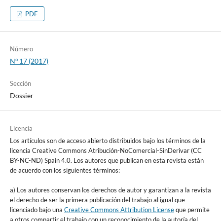
PDF
Número
Nº 17 (2017)
Sección
Dossier
Licencia
Los artículos son de acceso abierto distribuidos bajo los términos de la
licencia Creative Commons Atribución-NoComercial-SinDerivar (CC
BY-NC-ND) Spain 4.0. Los autores que publican en esta revista están
de acuerdo con los siguientes términos:
a) Los autores conservan los derechos de autor y garantizan a la revista
el derecho de ser la primera publicación del trabajo al igual que
licenciado bajo una
Creative Commons Attribution License
que permite
a otros compartir el trabajo con un reconocimiento de la autoría del