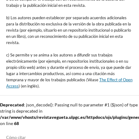
trabajo y la publicación inicial en esta revista.
b) Los autores pueden establecer por separado acuerdos adicionales
para la distribución no exclusiva de la versión de la obra publicada en la
revista (por ejemplo, situarlo en un repositorio institucional o publicarlo
en un libro), con un reconocimiento de su publicación inicial en esta
revista.
c) Se permite y se anima a los autores a difundir sus trabajos
electrónicamente (por ejemplo, en repositorios institucionales o en su
propio sitio web) antes y durante el proceso de envío, ya que puede dar
lugar a intercambios productivos, así como a una citación más
temprana y mayor de los trabajos publicados (Véase
The Effect of Open
Access
) (en inglés).
Deprecated
: json_decode(): Passing null to parameter #1 ($json) of type
string is deprecated in
/var/www/vhosts/revistavegueta.ulpgc.es/httpdocs/ojs/plugins/gener
on line
68
Cómo citar