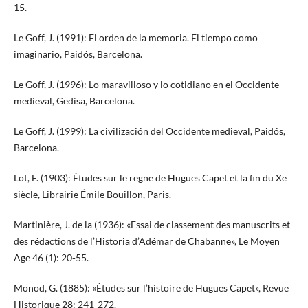
15.
Le Goff, J. (1991): El orden de la memoria. El tiempo como
imaginario, Paidós, Barcelona.
Le Goff, J. (1996): Lo maravilloso y lo cotidiano en el Occidente
medieval, Gedisa, Barcelona.
Le Goff, J. (1999): La civilización del Occidente medieval, Paidós,
Barcelona.
Lot, F. (1903): Études sur le regne de Hugues Capet et la fin du Xe
siècle, Librairie Émile Bouillon, Paris.
Martinière, J. de la (1936): «Essai de classement des manuscrits et
des rédactions de l’Historia d’Adémar de Chabanne», Le Moyen
Age 46 (1): 20-55.
Monod, G. (1885): «Études sur l’histoire de Hugues Capet», Revue
Historique 28: 241-272.