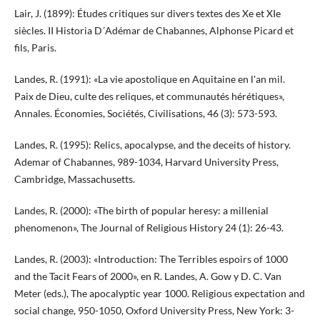
Lair, J. (1899): Études critiques sur divers textes des Xe et XIe
siècles. II Historia D´Adémar de Chabannes, Alphonse Picard et
fils, Paris.
Landes, R. (1991): «La vie apostolique en Aquitaine en l'an mil.
Paix de Dieu, culte des reliques, et communautés hérétiques»,
Annales. Économies, Sociétés, Civilisations, 46 (3): 573-593.
Landes, R. (1995): Relics, apocalypse, and the deceits of history.
Ademar of Chabannes, 989-1034, Harvard University Press,
Cambridge, Massachusetts.
Landes, R. (2000): «The birth of popular heresy: a millenial
phenomenon», The Journal of Religious History 24 (1): 26-43.
Landes, R. (2003): «Introduction: The Terribles espoirs of 1000
and the Tacit Fears of 2000», en R. Landes, A. Gow y D. C. Van
Meter (eds.), The apocalyptic year 1000. Religious expectation and
social change, 950-1050, Oxford University Press, New York: 3-