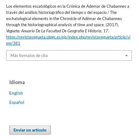
Los elementos escatológicos en la Crónica de Ademar de Chabannes a
través del análisis historiográfico del tiempo y del espacio / The
eschatological elements in the Chronicle of Adémar de Chabannes
through the historiographical analysis of time and space. (2017).
Vegueta: Anuario De La Facultad De Geografía E Historia
,
17
.
https://revistavegueta.ulpgc.es/ojs/index.php/revistavegueta/article/vi
ew/381
Más formatos de cita
Idioma
English
Español
Enviar un artículo