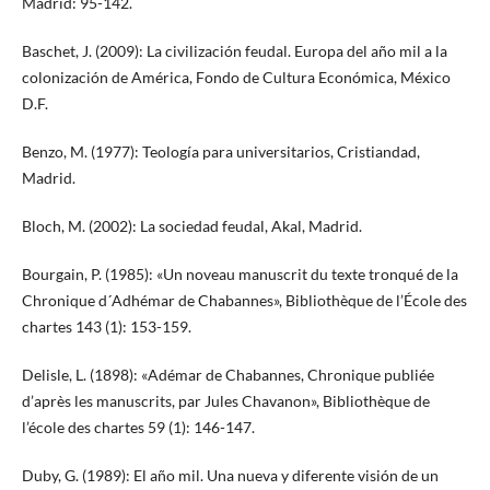
Madrid: 95-142.
Baschet, J. (2009): La civilización feudal. Europa del año mil a la
colonización de América, Fondo de Cultura Económica, México
D.F.
Benzo, M. (1977): Teología para universitarios, Cristiandad,
Madrid.
Bloch, M. (2002): La sociedad feudal, Akal, Madrid.
Bourgain, P. (1985): «Un noveau manuscrit du texte tronqué de la
Chronique d´Adhémar de Chabannes», Bibliothèque de l’École des
chartes 143 (1): 153-159.
Delisle, L. (1898): «Adémar de Chabannes, Chronique publiée
d’après les manuscrits, par Jules Chavanon», Bibliothèque de
l’école des chartes 59 (1): 146-147.
Duby, G. (1989): El año mil. Una nueva y diferente visión de un