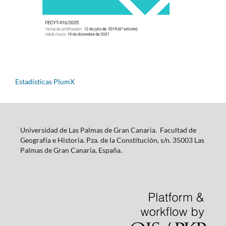
Estadísticas PlumX
Universidad de Las Palmas de Gran Canaria. Facultad de
Geografía e Historia. Pza. de la Constitución, s/n. 35003 Las
Palmas de Gran Canaria, España.