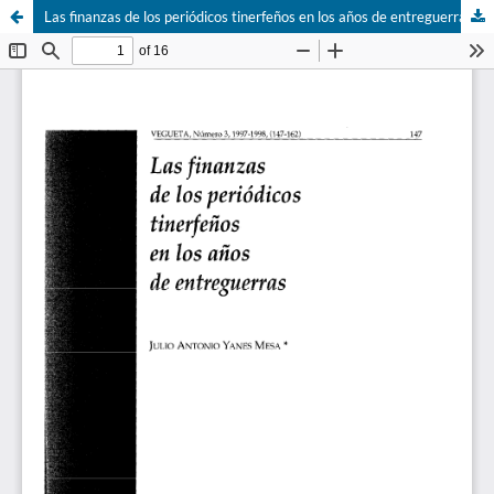
Las finanzas de los periódicos tinerfeños en los años de entreguerras, pp. 147-162