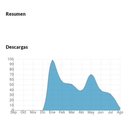
Resumen
Descargas