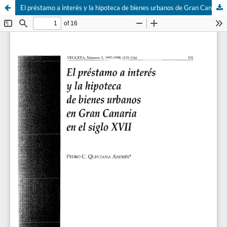
El préstamo a interés y la hipoteca de bienes urbanos de Gran Canaria en el siglo XVII