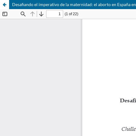
Desafiando el imperativo de la maternidad: el aborto en España en 