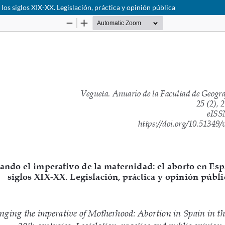
los siglos XIX-XX. Legislación, práctica y opinión pública