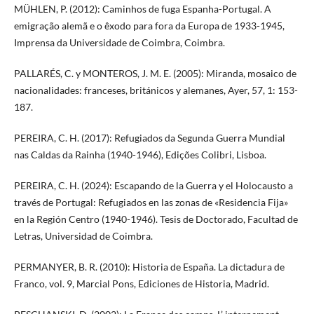
MÜHLEN, P. (2012): Caminhos de fuga Espanha-Portugal. A
emigração alemã e o êxodo para fora da Europa de 1933-1945,
Imprensa da Universidade de Coimbra, Coimbra.
PALLARÉS, C. y MONTEROS, J. M. E. (2005): Miranda, mosaico de
nacionalidades: franceses, británicos y alemanes, Ayer, 57, 1: 153-
187.
PEREIRA, C. H. (2017): Refugiados da Segunda Guerra Mundial
nas Caldas da Rainha (1940-1946), Edições Colibri, Lisboa.
PEREIRA, C. H. (2024): Escapando de la Guerra y el Holocausto a
través de Portugal: Refugiados en las zonas de «Residencia Fija»
en la Región Centro (1940-1946). Tesis de Doctorado, Facultad de
Letras, Universidad de Coimbra.
PERMANYER, B. R. (2010): Historia de España. La dictadura de
Franco, vol. 9, Marcial Pons, Ediciones de Historia, Madrid.