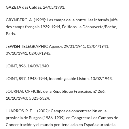
GAZETA das Caldas, 24/05/1991.
GRYNBERG, A. (1999): Les camps de la honte. Les internés juifs
des camps français 1939-1944, Éditions La Découverte/Poche,
Paris.
JEWISH TELEGRAPHIC Agency, 29/01/1941; 02/04/1941;
09/10/1941; 02/08/1945.
JOINT, 896, 14/09/1940.
JOINT, 897, 1943-1944, Incoming cable Lisbon, 13/02/1943.
JOURNAL OFFICIEL de la République Française, n.º 266,
18/10/1940: 5323-5324.
JUARROS, R. F. L. (2002): Campos de concentración en la
provincia de Burgos (1936-1939), en Congresso Los Campos de
Concentración y el mundo penitenciario en España durante la