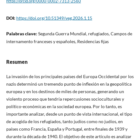
https://orcid.org/0000-0002-7313-2560
DOI:
https://doi.org/10.51349/veg.2026.1.15
Palabras clave:
Segunda Guerra Mundial, refugiados, Campos de
internamento franceses y españoles, Residencias fijas
Resumen
La invasión de los principales países del Europa Occidental por los
nazis determinó un tremendo punto de inflexión en la geopolítica
europea y en los destinos de miles de personas, generando un
violento proceso que tendría repercusiones socioculturales y
político-económicas en la sociedad europea. Por lo tanto, es
importante analizar, desde un punto de vista internacional, el tipo
de acogida de los refugiados, tanto judíos como no judíos, en
países como Francia, España y Portugal, entre finales de 1939 y
durante la década de 1940. El objetivo de este artículo es analizar