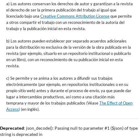
a) Los autores conservan los derechos de autor y garantizan a la revista
el derecho de ser la primera publicación del trabajo al igual que
licenciado bajo una
Creative Commons Attribution License
que permite
a otros compartir el trabajo con un reconocimiento de la autoría del
trabajo y la publicación inicial en esta revista.
b) Los autores pueden establecer por separado acuerdos adicionales
para la distribución no exclusiva de la versión de la obra publicada en la
revista (por ejemplo, situarlo en un repositorio institucional o publicarlo
en un libro), con un reconocimiento de su publicación inicial en esta
revista.
c) Se permite y se anima a los autores a difundir sus trabajos
electrónicamente (por ejemplo, en repositorios institucionales o en su
propio sitio web) antes y durante el proceso de envío, ya que puede dar
lugar a intercambios productivos, así como a una citación más
temprana y mayor de los trabajos publicados (Véase
The Effect of Open
Access
) (en inglés).
Deprecated
: json_decode(): Passing null to parameter #1 ($json) of type
string is deprecated in