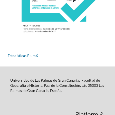
Estadísticas PlumX
Universidad de Las Palmas de Gran Canaria. Facultad de
Geografía e Historia. Pza. de la Constitución, s/n. 35003 Las
Palmas de Gran Canaria, España.