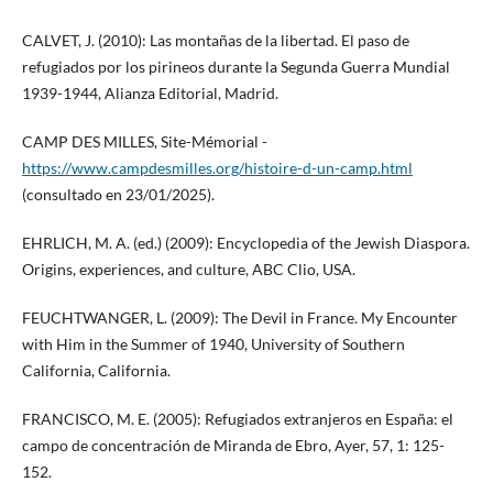
CALVET, J. (2010): Las montañas de la libertad. El paso de
refugiados por los pirineos durante la Segunda Guerra Mundial
1939-1944, Alianza Editorial, Madrid.
CAMP DES MILLES, Site-Mémorial -
https://www.campdesmilles.org/histoire-d-un-camp.html
(consultado en 23/01/2025).
EHRLICH, M. A. (ed.) (2009): Encyclopedia of the Jewish Diaspora.
Origins, experiences, and culture, ABC Clio, USA.
FEUCHTWANGER, L. (2009): The Devil in France. My Encounter
with Him in the Summer of 1940, University of Southern
California, California.
FRANCISCO, M. E. (2005): Refugiados extranjeros en España: el
campo de concentración de Miranda de Ebro, Ayer, 57, 1: 125-
152.