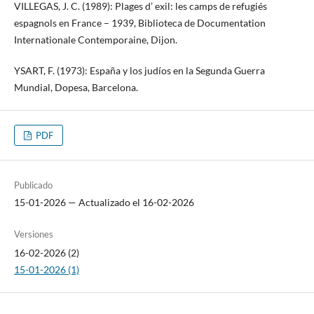
VILLEGAS, J. C. (1989): Plages d’ exil: les camps de refugiés
espagnols en France – 1939, Biblioteca de Documentation
Internationale Contemporaine, Dijon.
YSART, F. (1973): España y los judíos en la Segunda Guerra
Mundial, Dopesa, Barcelona.
PDF
Publicado
15-01-2026 — Actualizado el 16-02-2026
Versiones
16-02-2026 (2)
15-01-2026 (1)