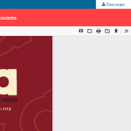
Descargar
 reciente
.