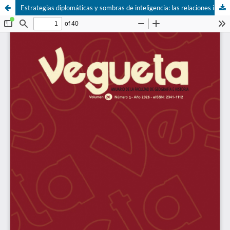
Estrategias diplomáticas y sombras de inteligencia: las relaciones internacionales de las organizaciones estudiantiles españolas durante la Guerra Fría Cultural (1945-1969)