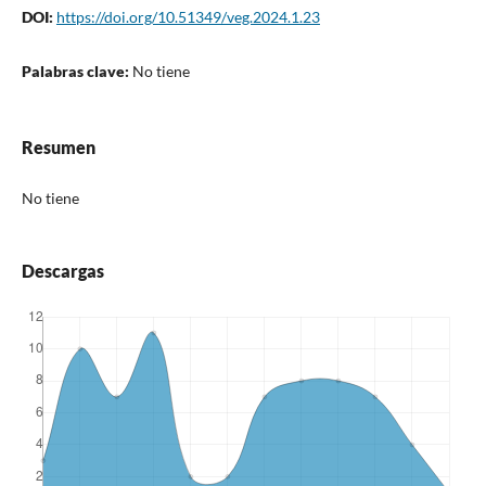
DOI:
https://doi.org/10.51349/veg.2024.1.23
Palabras clave:
No tiene
Resumen
No tiene
Descargas