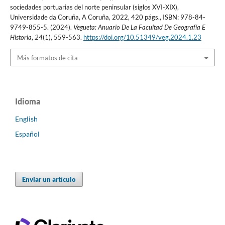
sociedades portuarias del norte peninsular (siglos XVI-XIX),
Universidade da Coruña, A Coruña, 2022, 420 págs., ISBN: 978-84-
9749-855-5. (2024).
Vegueta: Anuario De La Facultad De Geografía E
Historia
,
24
(1), 559-563.
https://doi.org/10.51349/veg.2024.1.23
Más formatos de cita
Idioma
English
Español
Enviar un artículo