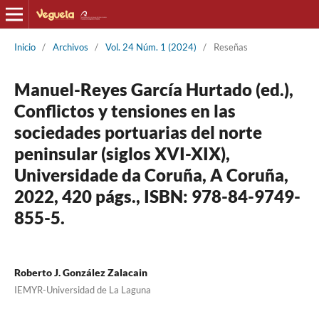
Inicio
/
Archivos
/
Vol. 24 Núm. 1 (2024)
/
Reseñas
Manuel-Reyes García Hurtado (ed.),
Conflictos y tensiones en las
sociedades portuarias del norte
peninsular (siglos XVI-XIX),
Universidade da Coruña, A Coruña,
2022, 420 págs., ISBN: 978-84-9749-
855-5.
Roberto J. González Zalacain
IEMYR-Universidad de La Laguna