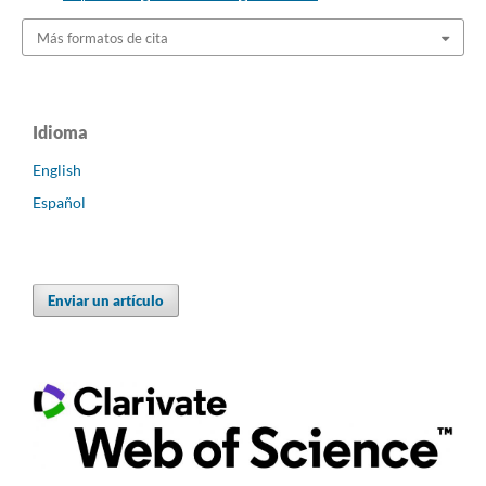
Más formatos de cita
Idioma
English
Español
Enviar un artículo