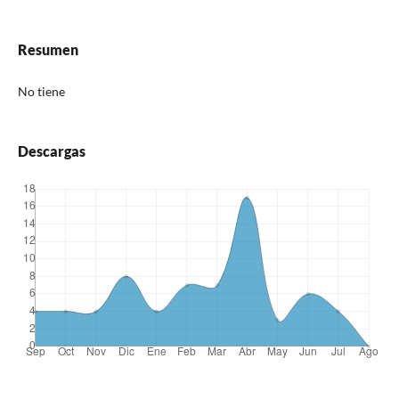
Resumen
No tiene
Descargas