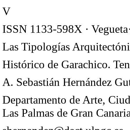
V
ISSN 1133-598X · Vegueta·
Las Tipologías Arquitectóni
Histórico de Garachico. Ten
A. Sebastián Hernández Gut
Departamento de Arte, Ciuda
Las Palmas de Gran Canari