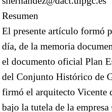
shernandez@dact.ulpgc.es
Resumen
El presente artículo formó p
día, de la memoria documen
el documento oficial Plan E
del Conjunto Histórico de 
firmó el arquitecto Vicent
bajo la tutela de la empres