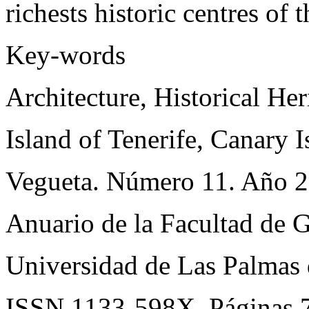
richests historic centres of 
Key-words
Architecture, Historical Her
Island of Tenerife, Canary I
Vegueta. Número 11. Año 2
Anuario de la Facultad de G
Universidad de Las Palmas 
ISSN 1133-598X. Páginas 7