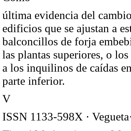
última evidencia del cambio 
edificios que se ajustan a e
balconcillos de forja embeb
las plantas superiores, o lo
a los inquilinos de caídas en
parte inferior.
V
ISSN 1133-598X · Vegueta·