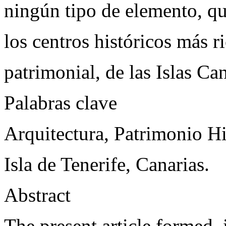
ningún tipo de elemento, q
los centros históricos más r
patrimonial, de las Islas Can
Palabras clave
Arquitectura, Patrimonio Hi
Isla de Tenerife, Canarias.
Abstract
The present article formed, i