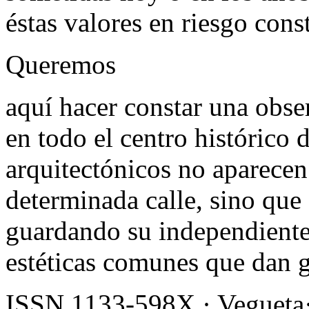
éstas valores en riesgo cons
Queremos
aquí hacer constar una obse
en todo el centro histórico 
arquitectónicos no aparecen
determinada calle, sino qu
guardando su independient
estéticas comunes que dan
ISSN 1133-598X · Vegueta·