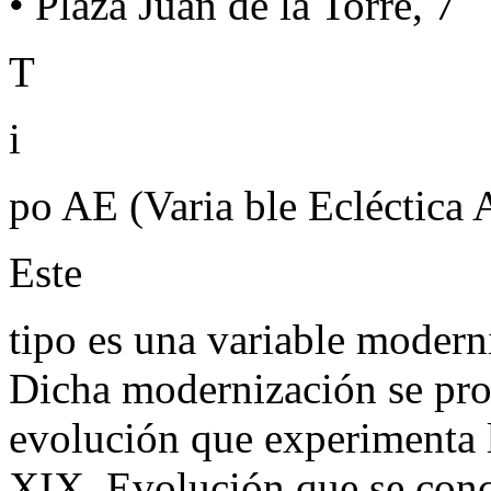
• Plaza Juan de la Torre, 7
T
i
po AE (Varia ble Ecléctica
Este
tipo es una variable moderni
Dicha modernización se pr
evolución que experimenta la
XIX. Evolución que se concr