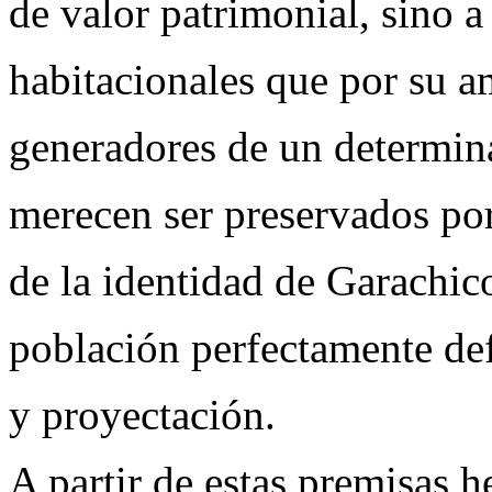
de valor patrimonial, sino a
habitacionales que por su a
generadores de un determin
merecen ser preservados por
de la identidad de Garachi
población perfectamente def
y proyectación.
A partir de estas premisas 