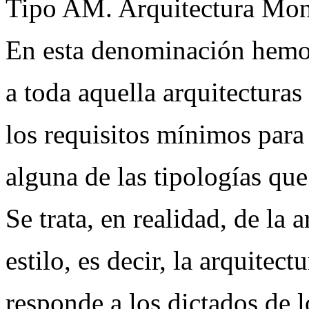
Tipo AM. Arquitectura Mo
En esta denominación hemo
a toda aquella arquitectura
los requisitos mínimos para
alguna de las tipologías qu
Se trata, en realidad, de la 
estilo, es decir, la arquitec
responde a los dictados de l